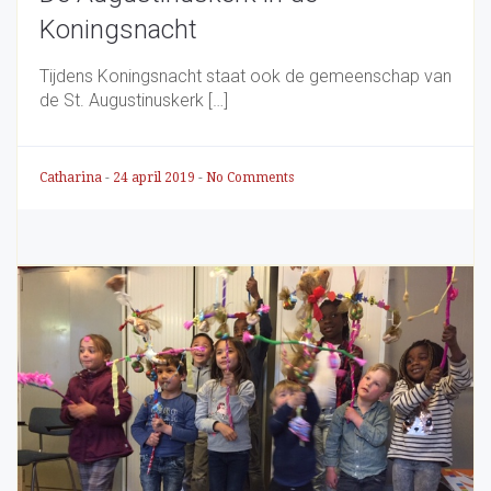
Koningsnacht
Tijdens Koningsnacht staat ook de gemeenschap van
de St. Augustinuskerk […]
Catharina
-
24 april 2019
-
No Comments