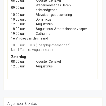
08.00 uur
Klooster Cenakel
Wederkomst des Heren
09.00 uur
ochtendgebed
10.00 uur
Aloysius - gebedsviering
10:00 uur:
Dominicus
12.00 uur
Augustinus
18.00 uur
Augustinus: Ambrosiaanse vesper
19.00 uur
Catharina
1e Vrijdag van de maand
10.00 uur H. Mis (Josephgemeenschap)
kapel Zusters Augustinessen
Zaterdag
08.00 uur
Klooster Cenakel
12.00 uur
Augustinus
Algemeen Contact