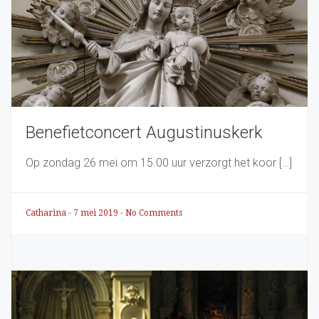
Benefietconcert Augustinuskerk
Op zondag 26 mei om 15.00 uur verzorgt het koor […]
Catharina
-
7 mei 2019
-
No Comments