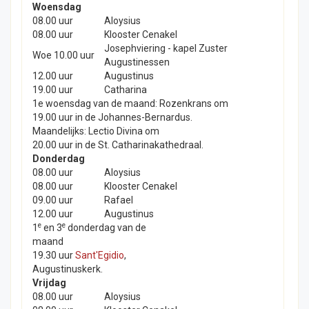
Woensdag
08.00 uur
Aloysius
08.00 uur
Klooster Cenakel
Josephviering - kapel Zuster
Woe 10.00 uur
Augustinessen
12.00 uur
Augustinus
19.00 uur
Catharina
1e woensdag van de maand: Rozenkrans om
19.00 uur in de Johannes-Bernardus.
Maandelijks: Lectio Divina om
20.00 uur in de St. Catharinakathedraal.
Donderdag
08.00 uur
Aloysius
08.00 uur
Klooster Cenakel
09.00 uur
Rafael
12.00 uur
Augustinus
e
e
1
en 3
donderdag van de
maand
19.30 uur
Sant'Egidio
,
Augustinuskerk.
Vrijdag
08.00 uur
Aloysius