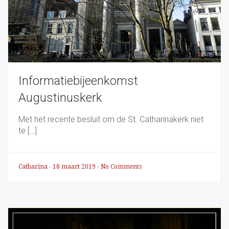
Informatiebijeenkomst
Augustinuskerk
Met het recente besluit om de St. Catharinakerk niet
te […]
Catharina
-
18 maart 2019
-
No Comments