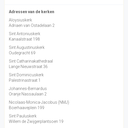
Adressen van de kerken
Aloysiuskerk
Adriaen van Ostadelaan 2
Sint Antoniuskerk
Kanaalstraat 198
Sint Augustinuskerk
Oudegracht 69
Sint Catharinakathedraal
Lange Nieuwstraat 36
Sint Dominicuskerk
Palestrinastraat 1
Johannes-Bernardus
Oranje Nassaulaan 2
Nicolaas-Monica-Jacobus (NMJ)
Boerhaaveplein 199
Sint Pauluskerk
Willem de Zwijgerplantsoen 19