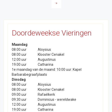
paginering
»
Doordeweekse Vieringen
Maandag
08.00 uur
Aloysius
08.00 uur
Klooster Cenakel
12.00 uur
Augustinus
19.00 uur
Catharina
1e maandag van de maand: 10:00 uur: Kapel
Barbarabegraafplaats
Dinsdag
08.00 uur
Aloysius
08.00 uur
Klooster Cenakel
09.00 uur
Rafaëlkerk
09.30 uur
Dominicus - wereldwake
12.00 uur
Augustinus
19.00 uur
Catharina