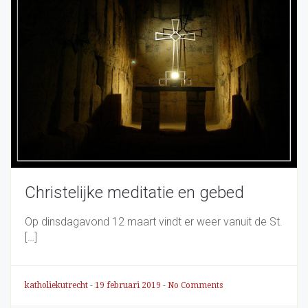
Christelijke meditatie en gebed
Op dinsdagavond 12 maart vindt er weer vanuit de St.
[…]
katholiekutrecht
-
19 februari 2019
-
No Comments