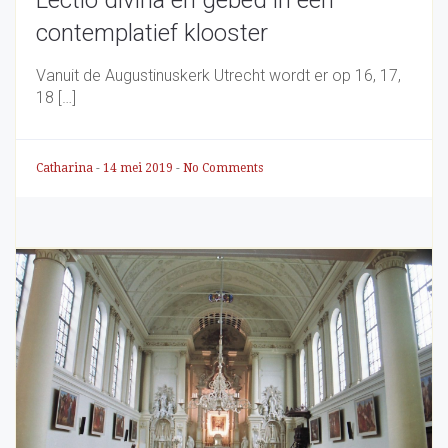
Lectio divina en gebed in een
contemplatief klooster
Vanuit de Augustinuskerk Utrecht wordt er op 16, 17,
18 […]
Catharina
-
14 mei 2019
-
No Comments