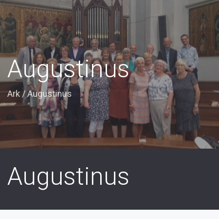
Augustinus
Ark
/
Augustinus
Augustinus