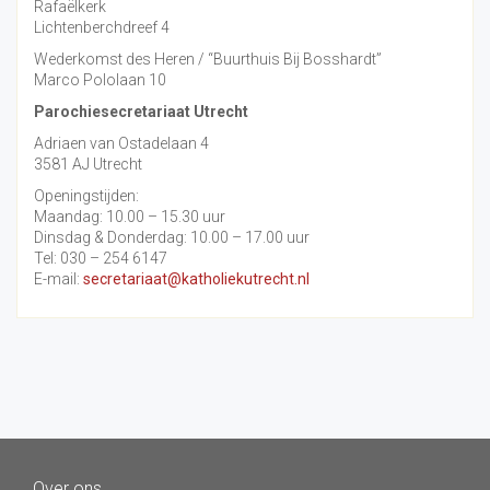
Rafaëlkerk
Lichtenberchdreef 4
Wederkomst des Heren / “Buurthuis Bij Bosshardt”
Marco Pololaan 10
Parochiesecretariaat Utrecht
Adriaen van Ostadelaan 4
3581 AJ Utrecht
Openingstijden:
Maandag: 10.00 – 15.30 uur
Dinsdag & Donderdag: 10.00 – 17.00 uur
Tel: 030 – 254 6147
E-mail:
secretariaat@katholiekutrecht.nl
Over ons