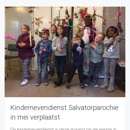
Kindernevendienst Salvatorparochie
in mei verplaatst
De kindernevendienst is deze maand op de eerste in