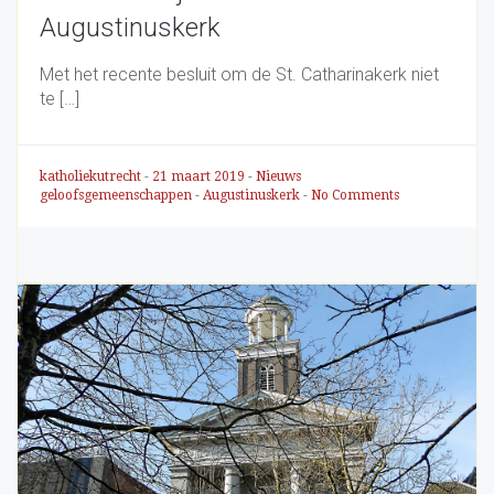
Augustinuskerk
Met het recente besluit om de St. Catharinakerk niet
te […]
katholiekutrecht
-
21 maart 2019
-
Nieuws
geloofsgemeenschappen
-
Augustinuskerk
-
No Comments