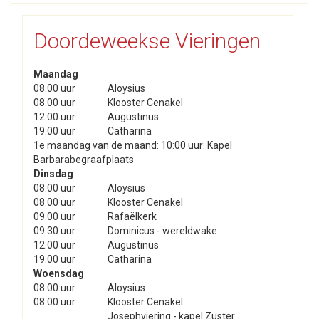
Doordeweekse Vieringen
Maandag
08.00 uur
Aloysius
08.00 uur
Klooster Cenakel
12.00 uur
Augustinus
19.00 uur
Catharina
1e maandag van de maand: 10:00 uur: Kapel
Barbarabegraafplaats
Dinsdag
08.00 uur
Aloysius
08.00 uur
Klooster Cenakel
09.00 uur
Rafaëlkerk
09.30 uur
Dominicus - wereldwake
12.00 uur
Augustinus
19.00 uur
Catharina
Woensdag
08.00 uur
Aloysius
08.00 uur
Klooster Cenakel
Josephviering - kapel Zuster