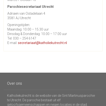
Parochiesecretariaat Utrecht
Adriaen van Ostadelaan 4
3581 AJ Utrecht
Openingstijden:
Maandag: 10.00 – 15.30 uur
Dinsdag & Donderdag: 10.00 – 17.00 uur
Tel: 030 – 254 6147
E-mail:
secretariaat@katholiekutrecht.nl
Over ons
Katholiekutrecht is de website van de Sint Martinusparochie
te Utrecht. De parochie bestaat uit elf
geloofsgemeenschappen en negen locaties in de stad.