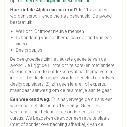
op met
secretariaat@katholiekutrecht.nl
.
Hoe ziet de Alpha cursus eruit?
In 11 avonden
worden verschillende thema’s behandeld. De avond
bestaat uit:
Welkom! Ontmoet nieuwe mensen
Behandeling van het thema aan de hand van een
video
Deelgroepjes
De deelgroepjes zijn het leukste gedeelte van de
avond. Je krijgt de ruimte om te spreken met andere
deelnemers om te ontdekken wat het thema verder
inhoudt. De deelgroepjes worden begeleid door twee
deelgroepleiders. Zij zijn geen leraren of experts,
maar daar aanwezig om de reis met je aan te gaan.
Een weekend weg.
Er is halverwege de cursus een
weekend met als thema ‘De Heilige Geest’. Het
weekend is het belangrijkste onderdeel van de
cursus. We bezoeken daarvoor een retraite plaats
(met of zonder overnachting afhankelijk van de