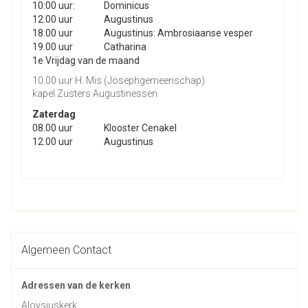
10:00 uur:
Dominicus
12.00 uur
Augustinus
18.00 uur
Augustinus: Ambrosiaanse vesper
19.00 uur
Catharina
1e Vrijdag van de maand
10.00 uur H. Mis (Josephgemeenschap)
kapel Zusters Augustinessen
Zaterdag
08.00 uur
Klooster Cenakel
12.00 uur
Augustinus
Algemeen Contact
Adressen van de kerken
Aloysiuskerk