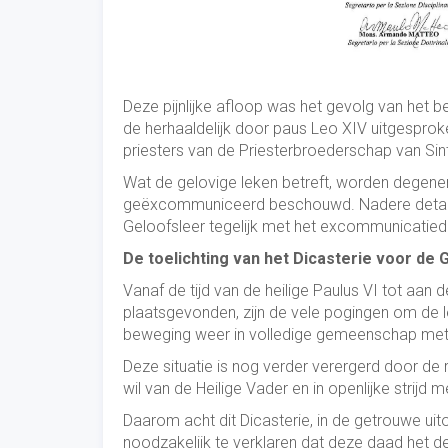
Deze pijnlijke afloop was het gevolg van het b
de herhaaldelijk door paus Leo XIV uitgespro
priesters van de Priesterbroederschap van Si
Wat de gelovige leken betreft, worden degene
geëxcommuniceerd beschouwd. Nadere details zi
Geloofsleer tegelijk met het excommunicatied
De toelichting van het Dicasterie voor de 
Vanaf de tijd van de heilige Paulus VI tot aan
plaatsgevonden, zijn de vele pogingen om de 
beweging weer in volledige gemeenschap met 
Deze situatie is nog verder verergerd door de
wil van de Heilige Vader en in openlijke strijd m
Daarom acht dit Dicasterie, in de getrouwe uit
noodzakelijk te verklaren dat deze daad het d