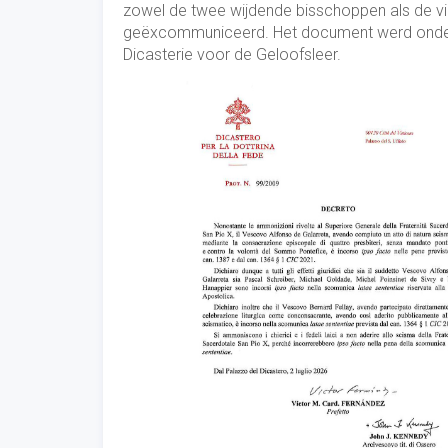
zowel de twee wijdende bisschoppen als de v
geëxcommuniceerd. Het document werd onderte
Dicasterie voor de Geloofsleer.