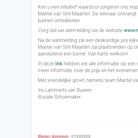
Ken u een initiatief waardoor jongeren ons i
Mantel van Sint-Maarten. De winnaar ontvangt d
kunnen ontwikkelen.
Zorg dat uw aanmelding via de website
www.ma
Na de aanmelding zal een deskundige jury kijken
Mantel van Sint-Maarten zal plaatsvinden op
aansluitend een borrel. Van harte welkom!
In deze
link
hebben we alle informatie op een r
meer informatie over de prijs en het evenemen
Met vriendelijke groet, namens team Mantel v
Iris Lammerts van Bueren
Rosalie Schoemaker
Nieuws algemeen
-
07/10/2026