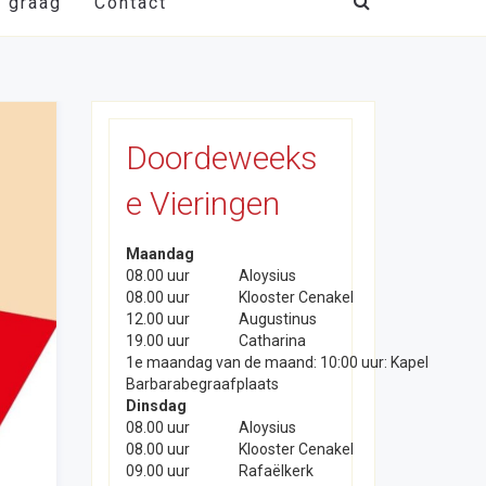
t graag
Contact
Doordeweeks
e Vieringen
Maandag
08.00 uur
Aloysius
08.00 uur
Klooster Cenakel
12.00 uur
Augustinus
19.00 uur
Catharina
1e maandag van de maand: 10:00 uur: Kapel
Barbarabegraafplaats
Dinsdag
08.00 uur
Aloysius
08.00 uur
Klooster Cenakel
09.00 uur
Rafaëlkerk