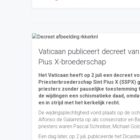
Vaticaan publiceert decreet v
Pius X-broederschap
Het Vaticaan heeft op 2 juli een decreet 
Priesterbroederschap Sint Pius X (SSPX) ge
priesters zonder pauselijke toestemming 
de wijdingen een schismatieke daad, omdat 
en in strijd met het kerkelijk recht.
De wijdingsplechtigheid vond plaats op de och
Alfonso de Galarreta op als consecrator en Be
priesters waren Pascal Schreiber, Michael Gol
Een dag later, op 2 juli, publiceerde het Dica