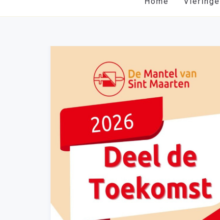
Home
Viering