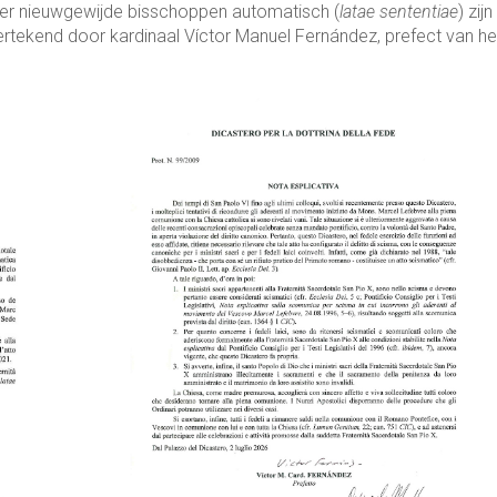
ier nieuwgewijde bisschoppen automatisch (
latae sententiae
) zijn
kend door kardinaal Víctor Manuel Fernández, prefect van he