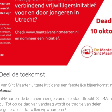
 Deel de toekomst
 Sint-Maarten uitgereikt tijdens een feestelijke bijeenkomst i
ekomst
.
nt-Maarten, de beschermheilige van onze stad Utrecht. Sint-Maa
u. Tot op de dag van vandaag wordt de traditie van delen
 generaties. Dat willen wij waarderen!