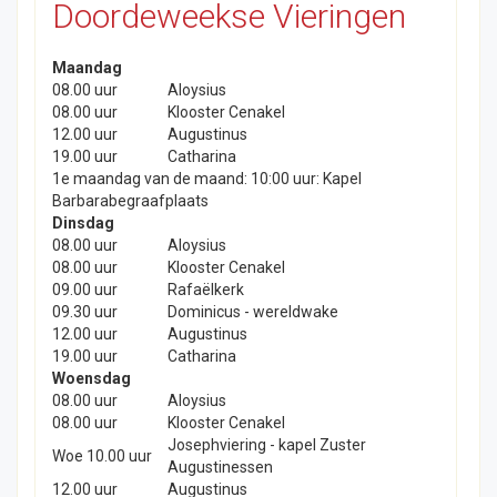
Doordeweekse Vieringen
Maandag
08.00 uur
Aloysius
08.00 uur
Klooster Cenakel
12.00 uur
Augustinus
19.00 uur
Catharina
1e maandag van de maand: 10:00 uur: Kapel
Barbarabegraafplaats
Dinsdag
08.00 uur
Aloysius
08.00 uur
Klooster Cenakel
09.00 uur
Rafaëlkerk
09.30 uur
Dominicus - wereldwake
12.00 uur
Augustinus
19.00 uur
Catharina
Woensdag
08.00 uur
Aloysius
08.00 uur
Klooster Cenakel
Josephviering - kapel Zuster
Woe 10.00 uur
Augustinessen
12.00 uur
Augustinus