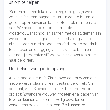
uit om te helpen
‘Samen met een lokale verpleegkundige zijn we een
voorlichtingscampagne gestart, in eerste instantie
gericht op vrouwen en later sloten ook mannen zich
aan. We hadden ook contact met de
vroedvrouwenschool en samen met de studenten zijn
we de dorpen in gegaan. Je kunt al vroeg zien of
alles in orde is met moeder en kind, door bloeddruk
te checken en de ligging van het kind te bepalen.
Uiteindelijk moesten vijf vrouwen halsoverkop mee
naar de kliniek.’
Het belang van goede opvang
Adventsactie steunt in Zimbabwe de bouw van een
nieuwe verblijfplaats bij een bestaande kliniek. Slim
bedacht, vindt Koenders, die geld inzamelt voor het
project: ‘Zwangere vrouwen moeten er al dagen van
tevoren kunnen aankomen, veilig bevallen en
vervolgens ook kunnen blijven. Zo kunnen ze