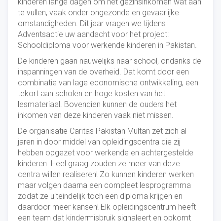
kinderen lange dagen om het gezinsinkomen wat aan
te vullen, vaak onder ongezonde en gevaarlijke
omstandigheden. Dit jaar vragen we tijdens
Adventsactie uw aandacht voor het project:
Schooldiploma voor werkende kinderen in Pakistan.
De kinderen gaan nauwelijks naar school, ondanks de
inspanningen van de overheid. Dat komt door een
combinatie van lage economische ontwikkeling, een
tekort aan scholen en hoge kosten van het
lesmateriaal. Bovendien kunnen de ouders het
inkomen van deze kinderen vaak niet missen.
De organisatie Caritas Pakistan Multan zet zich al
jaren in door middel van opleidingscentra die zij
hebben opgezet voor werkende en achtergestelde
kinderen. Heel graag zouden ze meer van deze
centra willen realiseren! Zo kunnen kinderen werken
maar volgen daarna een compleet lesprogramma
zodat ze uiteindelijk toch een diploma krijgen en
daardoor meer kansen! Elk opleidingscentrum heeft
een team dat kindermisbruik signaleert en opkomt