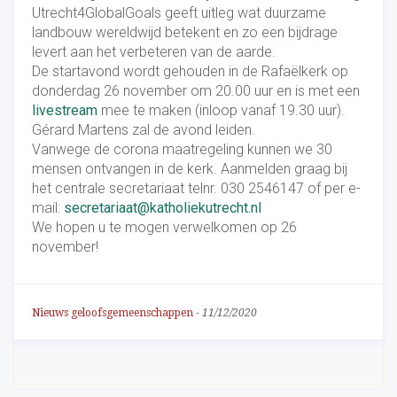
Utrecht4GlobalGoals geeft uitleg wat duurzame
landbouw wereldwijd betekent en zo een bijdrage
levert aan het verbeteren van de aarde.
De startavond wordt gehouden in de Rafaëlkerk op
donderdag 26 november om 20.00 uur en is met een
livestream
mee te maken (inloop vanaf 19.30 uur).
Gérard Martens zal de avond leiden.
Vanwege de corona maatregeling kunnen we 30
mensen ontvangen in de kerk. Aanmelden graag bij
het centrale secretariaat telnr. 030 2546147 of per e-
mail:
secretariaat@katholiekutrecht.nl
We hopen u te mogen verwelkomen op 26
november!
Nieuws geloofsgemeenschappen
-
11/12/2020