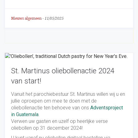
Nieuws algemeen
-
11/05/2025
St. Martinus oliebollenactie 2024
van start!
Vanuit het parochiebestuur St. Martinus willen wij u en
jullie oproepen om mee te doen met de
oliebollenactie ten behoeve van ons
Adventsproject
in Guatemala
.
Verwen uw gasten en uzelf op heerlijke verse
oliebollen op 31 december 2024!
U kunt vanaf nu oliebollen digitaal bestellen via