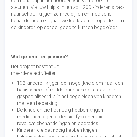
een handicap in het noorden van Kameroen te
steunen. Met uw hulp kunnen zo’n 200 kinderen straks
naar school, krijgen ze medicijnen en medische
behandelingen en gaan we leerkrachten opleiden om
de kinderen op school goed te kunnen begeleiden.
Wat gebeurt er precies?
Het project bestaat uit
meerdere activiteiten:
192 kinderen krijgen de mogelijkheid om naar een
basisschool of middelbare school te gaan die
gespecialiseerd is in het begeleiden van kinderen
met een beperking.
De kinderen die het nodig hebben krijgen
medicijnen tegen epilepsie, fysiotherapie,
revalidatiebehandelingen en operaties.
Kinderen die dat nodig hebben krijgen
hulpmiddelen, zoals een prothese of een rolstoel.