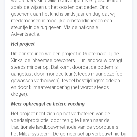
we dat kerstkind willen ontvangen. Met geschenken
zoals de wijzen uit het oosten dat deden. Ons
geschenk aan het kind is sinds jaar en dag dat wij
medemensen in moeilijke omstandigheden een
steuntje in de rug geven. Via de nationale
Adventsactie.
Het project
Dit jaar steunen we een project in Guatemala bij de
Xinka, de inheemse bewoners. Hun landbouw brengt
steeds minder op. Dat komt doordat de bodem is
aangetast door monocultuur (steeds maar dezelfde
gewassen verbouwen), teveel bestrijdingsmiddelen
en door klimaatverandering (het wordt steeds
droger).
Meer opbrengst en betere voeding
Het project richt zich op het verbeteren van de
voedselproductie, door terug te keren naar de
traditionele landbouwmethode van de voorouders:
het Milpa-systeem. De gemeenschap verbouwt hierbij