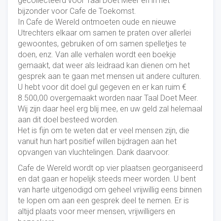
gecollecteerd voor Taal Doet Meer en in het
bijzonder voor Cafe de Toekomst.
In Cafe de Wereld ontmoeten oude en nieuwe
Utrechters elkaar om samen te praten over allerlei
gewoontes, gebruiken of om samen spelletjes te
doen, enz. Van alle verhalen wordt een boekje
gemaakt, dat weer als leidraad kan dienen om het
gesprek aan te gaan met mensen uit andere culturen.
U hebt voor dit doel gul gegeven en er kan ruim €
8.500,00 overgemaakt worden naar Taal Doet Meer.
Wij zijn daar heel erg blij mee, en uw geld zal helemaal
aan dit doel besteed worden.
Het is fijn om te weten dat er veel mensen zijn, die
vanuit hun hart positief willen bijdragen aan het
opvangen van vluchtelingen. Dank daarvoor.
Cafe de Wereld wordt op vier plaatsen georganiseerd
en dat gaan er hopelijk steeds meer worden. U bent
van harte uitgenodigd om geheel vrijwillig eens binnen
te lopen om aan een gesprek deel te nemen. Er is
altijd plaats voor meer mensen, vrijwilligers en