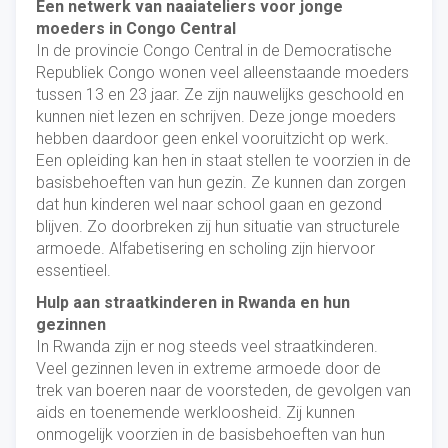
Een netwerk van naaiateliers voor jonge
moeders in Congo Central
In de provincie Congo Central in de Democratische
Republiek Congo wonen veel alleenstaande moeders
tussen 13 en 23 jaar. Ze zijn nauwelijks geschoold en
kunnen niet lezen en schrijven. Deze jonge moeders
hebben daardoor geen enkel vooruitzicht op werk.
Een opleiding kan hen in staat stellen te voorzien in de
basisbehoeften van hun gezin. Ze kunnen dan zorgen
dat hun kinderen wel naar school gaan en gezond
blijven. Zo doorbreken zij hun situatie van structurele
armoede. Alfabetisering en scholing zijn hiervoor
essentieel.
Hulp aan straatkinderen in Rwanda en hun
gezinnen
In Rwanda zijn er nog steeds veel straatkinderen.
Veel gezinnen leven in extreme armoede door de
trek van boeren naar de voorsteden, de gevolgen van
aids en toenemende werkloosheid. Zij kunnen
onmogelijk voorzien in de basisbehoeften van hun