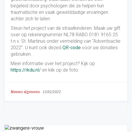
begeleid door psychologen die ze helpen hun
traumatische en vaak gewelddadige ervaringen
achter zich te laten.
Steun het project van de straatkinderen. Maak uw gift
over op rekeningnummer NL78 RABO 0181 9165 25
t.n.v. St. Martinus onder vermelding van “Adventsactie
2022”. U kunt ook dezed
QR-code
voor uw donaties
gebruiken.
Meer informatie over het project? Kijk op
https://rkdu.nl/
en klik op de foto.
Nieuws algemeen
-
12/01/2022