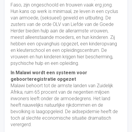
Faso, zijn ongeschoold en trouwen vaak erg jong.
Hun kans op werk is minimaal, ze leven in een cyclus
van armoede, (seksueel) geweld en uitbuiting. De
zusters van de orde OLV van Liefde van de Goede
Herder bieden hulp aan de allerarmste vrouwen,
meest alleenstaande moeders, en hun kinderen. Zij
hebben een opvanghuis opgezet, een kinderopvang
en kleuterschool en een opleidingscentrum. De
vrouwen en hun kinderen krijgen hier bescherming,
psychische hulp en een opleiding.
In Malawi wordt een systeem voor
geboorteregistratie opgezet
Malawi behoort tot de armste landen van Zuidelijk
Afrika; ruim 65 procent van de negentien miljoen
inwoners leeft onder de armoedegrens. Het land
heeft nauwelijks natuurlijke rijkdommen en de
bevolking is laagopgeleid. De aidsepidemie heeft de
toch al slechte economische situatie dramatisch
verergerd.