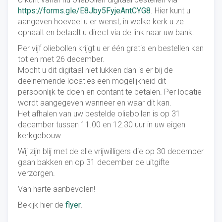
https://forms.gle/E8Jby5FyjeAntCYG8
. Hier kunt u
aangeven hoeveel u er wenst, in welke kerk u ze
ophaalt en betaalt u direct via de link naar uw bank.
Per vijf oliebollen krijgt u er één gratis en bestellen kan
tot en met 26 december.
Mocht u dit digitaal niet lukken dan is er bij de
deelnemende locaties een mogelijkheid dit
persoonlijk te doen en contant te betalen. Per locatie
wordt aangegeven wanneer en waar dit kan.
Het afhalen van uw bestelde oliebollen is op 31
december tussen 11.00 en 12.30 uur in uw eigen
kerkgebouw.
Wij zijn blij met de alle vrijwilligers die op 30 december
gaan bakken en op 31 december de uitgifte
verzorgen.
Van harte aanbevolen!
Bekijk hier de
flyer
.