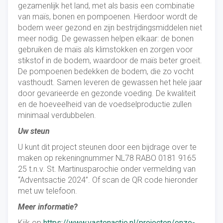
gezamenlijk het land, met als basis een combinatie
van maïs, bonen en pompoenen. Hierdoor wordt de
bodem weer gezond en zijn bestrijdingsmiddelen niet
meer nodig. De gewassen helpen elkaar: de bonen
gebruiken de maïs als klimstokken en zorgen voor
stikstof in de bodem, waardoor de maïs beter groeit.
De pompoenen bedekken de bodem, die zo vocht
vasthoudt. Samen leveren de gewassen het hele jaar
door gevarieerde en gezonde voeding. De kwaliteit
en de hoeveelheid van de voedselproductie zullen
minimaal verdubbelen.
Uw steun
U kunt dit project steunen door een bijdrage over te
maken op rekeningnummer NL78 RABO 0181 9165
25 t.n.v. St. Martinusparochie onder vermelding van
“Adventsactie 2024”. Of scan de QR code hieronder
met uw telefoon.
Meer informatie?
Kijk op
https://www.vastenactie.nl/projecten/onze-