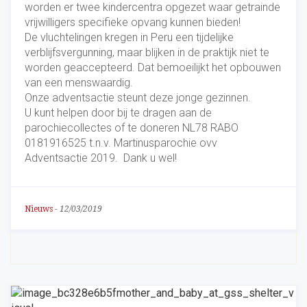
worden er twee kindercentra opgezet waar getrainde
vrijwilligers specifieke opvang kunnen bieden!
De vluchtelingen kregen in Peru een tijdelijke
verblijfsvergunning, maar blijken in de praktijk niet te
worden geaccepteerd. Dat bemoeilijkt het opbouwen
van een menswaardig.
Onze adventsactie steunt deze jonge gezinnen.
U kunt helpen door bij te dragen aan de
parochiecollectes of te doneren NL78 RABO
0181916525 t.n.v. Martinusparochie ovv
Adventsactie 2019. Dank u wel!
Nieuws
-
12/03/2019