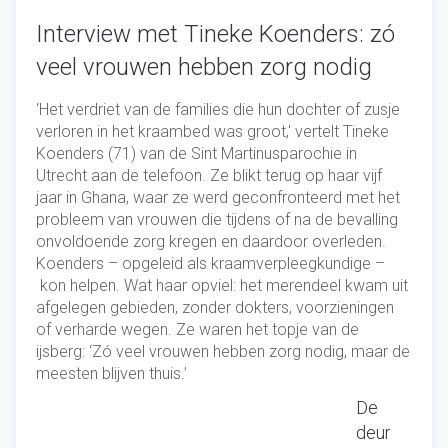
Interview met Tineke Koenders: zó
veel vrouwen hebben zorg nodig
‘Het verdriet van de families die hun dochter of zusje
verloren in het kraambed was groot,' vertelt Tineke
Koenders (71) van de Sint Martinusparochie in
Utrecht aan de telefoon. Ze blikt terug op haar vijf
jaar in Ghana, waar ze werd geconfronteerd met het
probleem van vrouwen die tijdens of na de bevalling
onvoldoende zorg kregen en daardoor overleden.
Koenders – opgeleid als kraamverpleegkundige –
kon helpen. Wat haar opviel: het merendeel kwam uit
afgelegen gebieden, zonder dokters, voorzieningen
of verharde wegen. Ze waren het topje van de
ijsberg: ‘Zó veel vrouwen hebben zorg nodig, maar de
meesten blijven thuis.’
De
deur