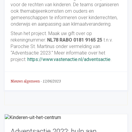
voor de rechten van kinderen. De teams organiseren
ook themabijeenkomsten om ouders en
gemeenschappen te informeren over kinderrechten,
onderwijs en aanpassing aan klimaatverandering.
Steun het project. Maak uw gift over op
rekeningnummer:
NL78 RABO 0181 9165 25
t.n.v.
Parochie St. Martinus onder vermelding van
“Adventsactie 2023.” Meer informatie over het
project:
https://www.vastenactie.nl/adventsactie
.
Nieuws algemeen
-
12/06/2023
Adventsactie 2022: hulp aan