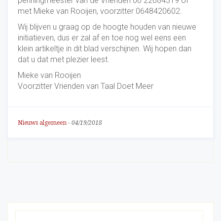
penningmeester van de Vrienden 06 22684319 of
met Mieke van Rooijen, voorzitter 0648420602.
Wij blijven u graag op de hoogte houden van nieuwe
initiatieven, dus er zal af en toe nog wel eens een
klein artikeltje in dit blad verschijnen. Wij hopen dan
dat u dat met plezier leest.
Mieke van Rooijen
Voorzitter Vrienden van Taal Doet Meer
Nieuws algemeen
-
04/19/2018