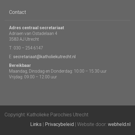
Contact
Adres centraal secretariaat
Adriaen van Ostadelaan 4
3583 AJ Utrecht
T: 030 – 254 6147
E:
secretariaat@katholiekutrecht.nl
Bereikbaar
Maandag, Dinsdag en Donderdag: 10.00 – 15.30 uur
Vrijdag: 09.00 – 12.00 uur
Copyright: Katholieke Parochies Utrecht
Links
|
Privacybeleid
| Website door:
webheld.nl