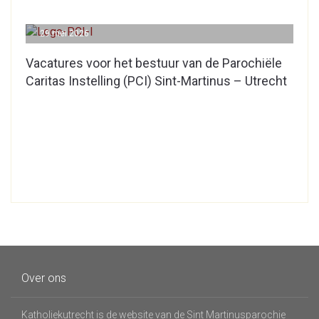
29 mei 2026
Vacatures voor het bestuur van de Parochiële
Caritas Instelling (PCI) Sint-Martinus – Utrecht
Over ons
Katholiekutrecht is de website van de Sint Martinusparochie