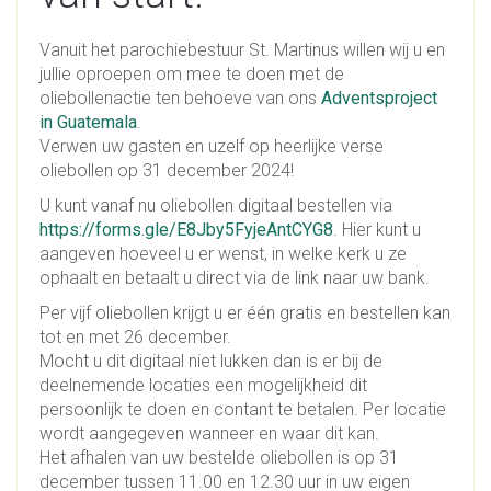
Vanuit het parochiebestuur St. Martinus willen wij u en
jullie oproepen om mee te doen met de
oliebollenactie ten behoeve van ons
Adventsproject
in Guatemala
.
Verwen uw gasten en uzelf op heerlijke verse
oliebollen op 31 december 2024!
U kunt vanaf nu oliebollen digitaal bestellen via
https://forms.gle/E8Jby5FyjeAntCYG8
. Hier kunt u
aangeven hoeveel u er wenst, in welke kerk u ze
ophaalt en betaalt u direct via de link naar uw bank.
Per vijf oliebollen krijgt u er één gratis en bestellen kan
tot en met 26 december.
Mocht u dit digitaal niet lukken dan is er bij de
deelnemende locaties een mogelijkheid dit
persoonlijk te doen en contant te betalen. Per locatie
wordt aangegeven wanneer en waar dit kan.
Het afhalen van uw bestelde oliebollen is op 31
december tussen 11.00 en 12.30 uur in uw eigen