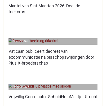
Mantel van Sint-Maarten 2026: Deel de
toekomst
3 juli 2026
Vaticaan publiceert decreet van
excommunicatie na bisschopswijdingen door
Pius X-broederschap
24 juni 2026
Vrijwillig Coördinator SchuldHulpMaatje Utrecht