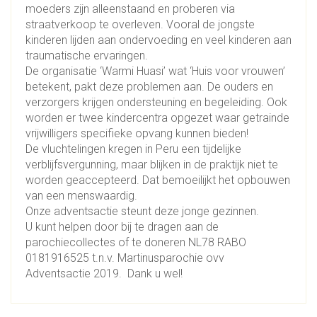
moeders zijn alleenstaand en proberen via
straatverkoop te overleven. Vooral de jongste
kinderen lijden aan ondervoeding en veel kinderen aan
traumatische ervaringen.
De organisatie ‘Warmi Huasi’ wat ‘Huis voor vrouwen’
betekent, pakt deze problemen aan. De ouders en
verzorgers krijgen ondersteuning en begeleiding. Ook
worden er twee kindercentra opgezet waar getrainde
vrijwilligers specifieke opvang kunnen bieden!
De vluchtelingen kregen in Peru een tijdelijke
verblijfsvergunning, maar blijken in de praktijk niet te
worden geaccepteerd. Dat bemoeilijkt het opbouwen
van een menswaardig.
Onze adventsactie steunt deze jonge gezinnen.
U kunt helpen door bij te dragen aan de
parochiecollectes of te doneren NL78 RABO
0181916525 t.n.v. Martinusparochie ovv
Adventsactie 2019. Dank u wel!