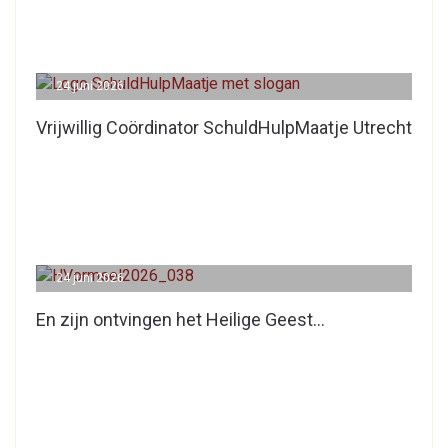
24 juni 2026
Vrijwillig Coördinator SchuldHulpMaatje Utrecht
24 juni 2026
En zijn ontvingen het Heilige Geest…