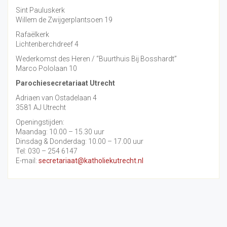
Sint Pauluskerk
Willem de Zwijgerplantsoen 19
Rafaëlkerk
Lichtenberchdreef 4
Wederkomst des Heren / “Buurthuis Bij Bosshardt”
Marco Pololaan 10
Parochiesecretariaat Utrecht
Adriaen van Ostadelaan 4
3581 AJ Utrecht
Openingstijden:
Maandag: 10.00 – 15.30 uur
Dinsdag & Donderdag: 10.00 – 17.00 uur
Tel: 030 – 254 6147
E-mail:
secretariaat@katholiekutrecht.nl