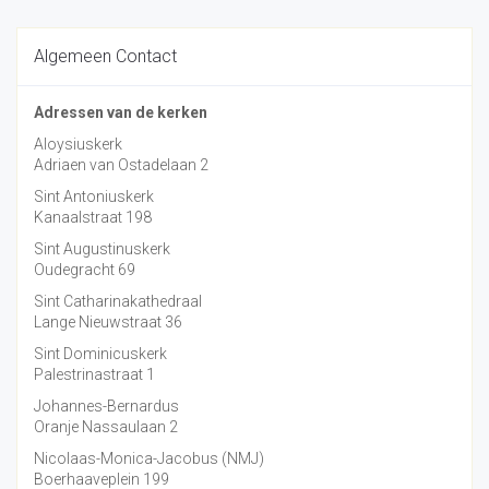
Algemeen Contact
Adressen van de kerken
Aloysiuskerk
Adriaen van Ostadelaan 2
Sint Antoniuskerk
Kanaalstraat 198
Sint Augustinuskerk
Oudegracht 69
Sint Catharinakathedraal
Lange Nieuwstraat 36
Sint Dominicuskerk
Palestrinastraat 1
Johannes-Bernardus
Oranje Nassaulaan 2
Nicolaas-Monica-Jacobus (NMJ)
Boerhaaveplein 199