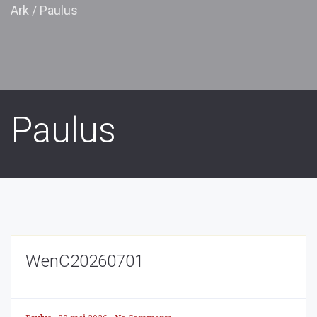
Ark
/
Paulus
Paulus
WenC20260701