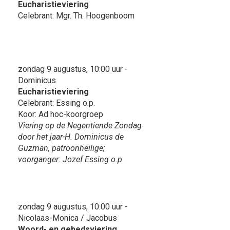
Eucharistieviering
Celebrant: Mgr. Th. Hoogenboom
zondag 9 augustus, 10:00 uur -
Dominicus
Eucharistieviering
Celebrant: Essing o.p.
Koor: Ad hoc-koorgroep
Viering op de Negentiende Zondag
door het jaar-H. Dominicus de
Guzman, patroonheilige;
voorganger: Jozef Essing o.p.
zondag 9 augustus, 10:00 uur -
Nicolaas-Monica / Jacobus
Woord- en gebedsviering