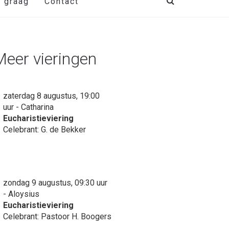
t graag
Contact
Meer vieringen
zaterdag 8 augustus, 19:00
uur - Catharina
Eucharistieviering
Celebrant: G. de Bekker
zondag 9 augustus, 09:30 uur
- Aloysius
Eucharistieviering
Celebrant: Pastoor H. Boogers