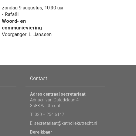
zondag 9 augustus, 10:30 uur
- Rafaël
Woord- en
communieviering
Voorganger: L. Janssen
Contact
Adres centraal secretariaat
Adriaen van Ostadelaan 4
3583 AJ Utrecht
T: 030 – 254 6147
E:
secretariaat@katholiekutrecht.nl
Bereikbaar