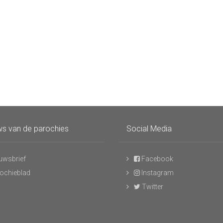
s van de parochies
Social Media
uwsbrief
Facebook
ochieblad
Instagram
Twitter