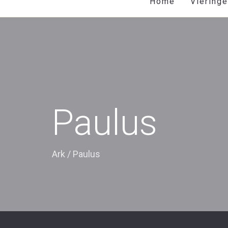
Home
Viering
Paulus
Ark
/
Paulus