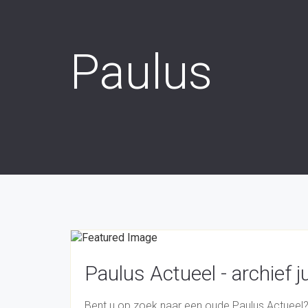
Paulus
Paulus Actueel - archief 
Bent u op zoek naar een oude Paulus Actueel?