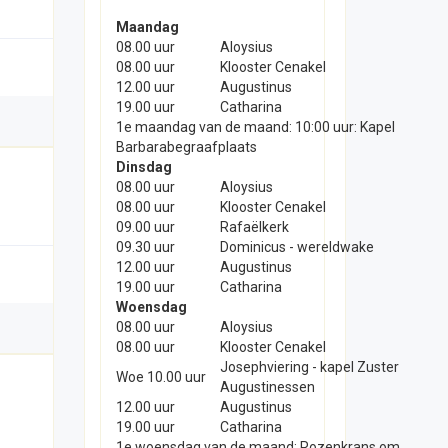
Maandag
08.00 uur
Aloysius
08.00 uur
Klooster Cenakel
12.00 uur
Augustinus
19.00 uur
Catharina
1e maandag van de maand: 10:00 uur: Kapel
Barbarabegraafplaats
Dinsdag
08.00 uur
Aloysius
08.00 uur
Klooster Cenakel
09.00 uur
Rafaëlkerk
09.30 uur
Dominicus - wereldwake
12.00 uur
Augustinus
19.00 uur
Catharina
Woensdag
08.00 uur
Aloysius
08.00 uur
Klooster Cenakel
Josephviering - kapel Zuster
Woe 10.00 uur
Augustinessen
12.00 uur
Augustinus
19.00 uur
Catharina
1e woensdag van de maand: Rozenkrans om