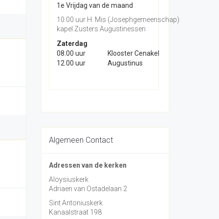
1e Vrijdag van de maand
10.00 uur H. Mis (Josephgemeenschap)
kapel Zusters Augustinessen
Zaterdag
08.00 uur
Klooster Cenakel
12.00 uur
Augustinus
Algemeen Contact
Adressen van de kerken
Aloysiuskerk
Adriaen van Ostadelaan 2
Sint Antoniuskerk
Kanaalstraat 198