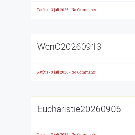
Paulus
-
3 juli 2026
-
No Comments
WenC20260913
Paulus
-
3 juli 2026
-
No Comments
Eucharistie20260906
Paulus
-
3 juli 2026
-
No Comments