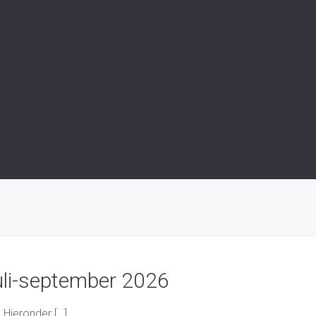
juli-september 2026
 Hieronder […]