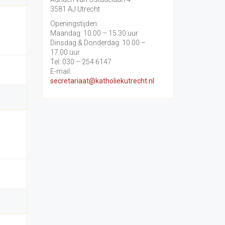
3581 AJ Utrecht
Openingstijden:
Maandag: 10.00 – 15.30 uur
Dinsdag & Donderdag: 10.00 –
17.00 uur
Tel: 030 – 254 6147
E-mail:
secretariaat@katholiekutrecht.nl