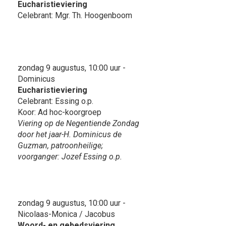
Eucharistieviering
Celebrant: Mgr. Th. Hoogenboom
zondag 9 augustus, 10:00 uur -
Dominicus
Eucharistieviering
Celebrant: Essing o.p.
Koor: Ad hoc-koorgroep
Viering op de Negentiende Zondag
door het jaar-H. Dominicus de
Guzman, patroonheilige;
voorganger: Jozef Essing o.p.
zondag 9 augustus, 10:00 uur -
Nicolaas-Monica / Jacobus
Woord- en gebedsviering