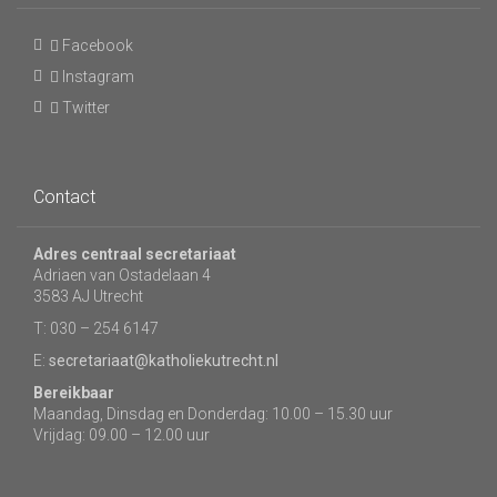
Facebook
Instagram
Twitter
Contact
Adres centraal secretariaat
Adriaen van Ostadelaan 4
3583 AJ Utrecht
T: 030 – 254 6147
E:
secretariaat@katholiekutrecht.nl
Bereikbaar
Maandag, Dinsdag en Donderdag: 10.00 – 15.30 uur
Vrijdag: 09.00 – 12.00 uur