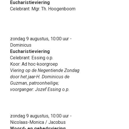
Eucharistieviering
Celebrant: Mgr. Th. Hoogenboom
zondag 9 augustus, 10:00 uur -
Dominicus
Eucharistieviering
Celebrant: Essing o.p.
Koor: Ad hoc-koorgroep
Viering op de Negentiende Zondag
door het jaar-H. Dominicus de
Guzman, patroonheilige;
voorganger: Jozef Essing o.p.
zondag 9 augustus, 10:00 uur -
Nicolaas-Monica / Jacobus
Woord- en gebedsviering