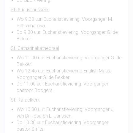
Do GEEN viering.
St. Augustinuskerk
Wo 9.30 uur: Eucharistieviering. Voorganger M.
Schrama osa.
Do 9.30 uur: Eucharistieviering. Voorganger G. de
Bekker.
St. Catharinakathedraal
Wo 11.00 uur: Eucharistieviering. Voorganger G. de
Bekker.
Wo 12.45 uur: Eucharistieviering English Mass.
Voorganger G. de Bekker.
Do 11.00 uur: Eucharistieviering. Voorganger
pastoor Boogers.
St. Rafaëlkerk
Wo 10.30 uur: Eucharistieviering. Voorganger J.
van Drill osa en L. Janssen.
Do 10.30 uur: Eucharistieviering. Voorganger
pastor Smits.