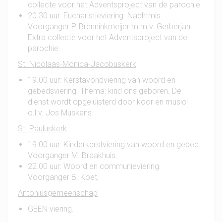
collecte voor het Adventsproject van de parochie.
20.30 uur: Eucharistieviering. Nachtmis.
Voorganger P. Brenninkmeijer m.m.v. Gerberjan.
Extra collecte voor het Adventsproject van de
parochie.
St. Nicolaas-Monica-Jacobuskerk
19.00 uur: Kerstavondviering van woord en
gebedsviering. Thema: kind ons geboren. De
dienst wordt opgeluisterd door koor en musici
o.l.v. Jos Muskens.
St. Pauluskerk
19.00 uur: Kinderkerstviering van woord en gebed.
Voorganger M. Braakhuis.
22.00 uur: Woord en communieviering.
Voorganger B. Koet,
Antoniusgemeenschap
GEEN viering.