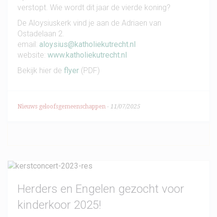
verstopt. Wie wordt dit jaar de vierde koning?
De Aloysiuskerk vind je aan de Adriaen van
Ostadelaan 2.
email:
aloysius@katholiekutrecht.nl
website:
www.katholiekutrecht.nl
Bekijk hier de
flyer
(PDF)
Nieuws geloofsgemeenschappen
-
11/07/2025
Herders en Engelen gezocht voor
kinderkoor 2025!