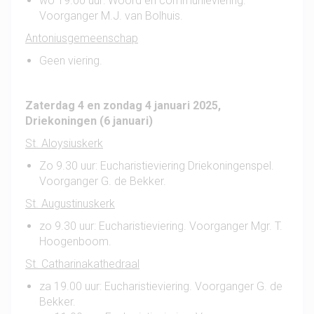
wo 19.00 uur: Woord en communieviering.
Voorganger M.J. van Bolhuis.
Antoniusgemeenschap
Geen viering.
Zaterdag 4 en zondag 4 januari 2025,
Driekoningen (6 januari)
St. Aloysiuskerk
Zo 9.30 uur: Eucharistieviering Driekoningenspel.
Voorganger G. de Bekker.
St. Augustinuskerk
zo 9.30 uur: Eucharistieviering. Voorganger Mgr. T.
Hoogenboom.
St. Catharinakathedraal
za 19.00 uur: Eucharistieviering. Voorganger G. de
Bekker.