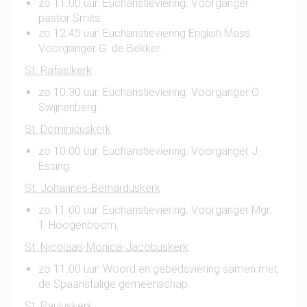
zo 11.00 uur: Eucharistieviering. Voorganger
pastor Smits.
zo 12.45 uur: Eucharistieviering English Mass.
Voorganger G. de Bekker.
St. Rafaëlkerk
zo 10.30 uur: Eucharistieviering. Voorganger O.
Swijnenberg.
St. Dominicuskerk
zo 10.00 uur. Eucharistieviering. Voorganger J.
Essing.
St. Johannes-Bernarduskerk
zo 11.00 uur: Eucharistieviering. Voorganger Mgr.
T. Hoogenboom.
St. Nicolaas-Monica-Jacobuskerk
zo 11.00 uur: Woord en gebedsviering samen met
de Spaanstalige gemeenschap.
St. Pauluskerk