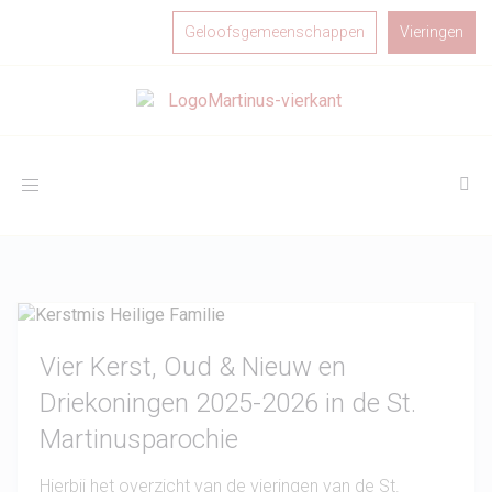
Geloofsgemeenschappen
Vieringen
Toggle
navigation
Vier Kerst, Oud & Nieuw en
Driekoningen 2025-2026 in de St.
Martinusparochie
Hierbij het overzicht van de vieringen van de St.