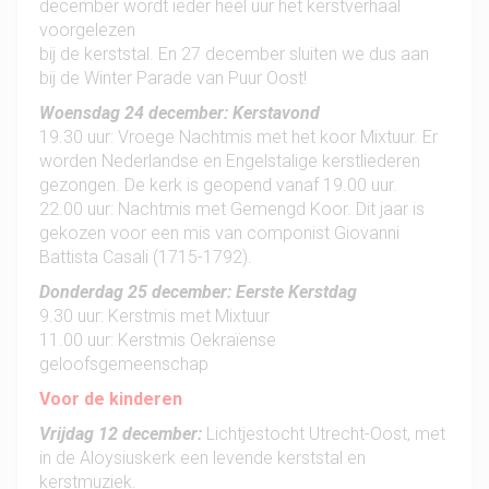
december wordt ieder heel uur het kerstverhaal
voorgelezen
bij de kerststal. En 27 december sluiten we dus aan
bij de Winter Parade van Puur Oost!
Woensdag 24 december: Kerstavond
19.30 uur: Vroege Nachtmis met het koor Mixtuur. Er
worden Nederlandse en Engelstalige kerstliederen
gezongen. De kerk is geopend vanaf 19.00 uur.
22.00 uur: Nachtmis met Gemengd Koor. Dit jaar is
gekozen voor een mis van componist Giovanni
Battista Casali (1715-1792).
Donderdag 25 december: Eerste Kerstdag
9.30 uur: Kerstmis met Mixtuur
11.00 uur: Kerstmis Oekraïense
geloofsgemeenschap
Voor de kinderen
Vrijdag 12 december:
Lichtjestocht Utrecht-Oost, met
in de Aloysiuskerk een levende kerststal en
kerstmuziek.