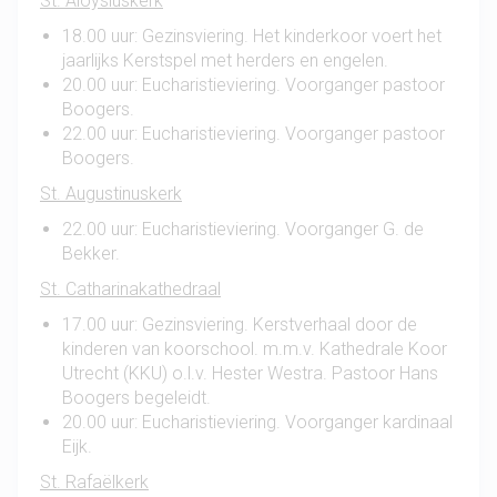
St. Aloysiuskerk
18.00 uur: Gezinsviering. Het kinderkoor voert het
jaarlijks Kerstspel met herders en engelen.
20.00 uur: Eucharistieviering. Voorganger pastoor
Boogers.
22.00 uur: Eucharistieviering. Voorganger pastoor
Boogers.
St. Augustinuskerk
22.00 uur: Eucharistieviering. Voorganger G. de
Bekker.
St. Catharinakathedraal
17.00 uur: Gezinsviering. Kerstverhaal door de
kinderen van koorschool. m.m.v. Kathedrale Koor
Utrecht (KKU) o.l.v. Hester Westra. Pastoor Hans
Boogers begeleidt.
20.00 uur: Eucharistieviering. Voorganger kardinaal
Eijk.
St. Rafaëlkerk