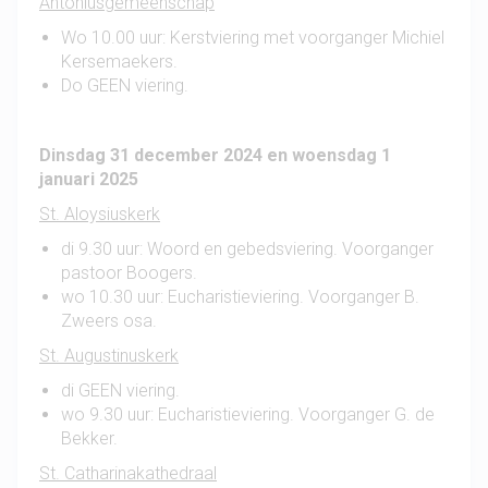
Antoniusgemeenschap
Wo 10.00 uur: Kerstviering met voorganger Michiel
Kersemaekers.
Do GEEN viering.
Dinsdag 31 december 2024 en woensdag 1
januari 2025
St. Aloysiuskerk
di 9.30 uur: Woord en gebedsviering. Voorganger
pastoor Boogers.
wo 10.30 uur: Eucharistieviering. Voorganger B.
Zweers osa.
St. Augustinuskerk
di GEEN viering.
wo 9.30 uur: Eucharistieviering. Voorganger G. de
Bekker.
St. Catharinakathedraal