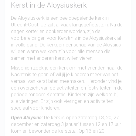
Kerst in de Aloysiuskerk
De Aloysiuskerk is een beeldbepalende kerk in
Utrecht-Oost. Je zult al vaak langsgefietst zijn. Nu de
dagen korter en donkerder worden, zijn de
voorbereidingen voor Kerstmis in de Aloysiuskerk al
in volle gang. De kerkgemeenschap van de Aloysius
wil een warm welkom zijn voor alle mensen die
samen met anderen kerst willen vieren.
Misschien zoek je een kerk om met vrienden naar de
Nachtmis te gaan of wil jij je kinderen meer van het
verhaal van kerst laten meemaken. Hieronder vind je
een overzicht van de activiteiten en festiviteiten in de
periode rondom Kerstmis. Kinderen zijn welkom bij
alle vieringen. Er zijn ook vieringen en activiteiten
speciaal voor kinderen.
Open Aloysius:
De kerk is open zaterdag 13, 20, 27
december en zaterdag 3 januari tussen 12 en 17 uur.
Kom en bewonder de kerststal! Op 13 en 20