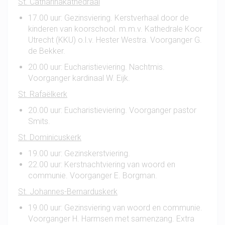
St. Catharinakathedraal
17.00 uur: Gezinsviering. Kerstverhaal door de
kinderen van koorschool. m.m.v. Kathedrale Koor
Utrecht (KKU) o.l.v. Hester Westra. Voorganger G.
de Bekker.
20.00 uur: Eucharistieviering. Nachtmis.
Voorganger kardinaal W. Eijk.
St. Rafaëlkerk
20.00 uur: Eucharistieviering. Voorganger pastor
Smits.
St. Dominicuskerk
19.00 uur: Gezinskerstviering.
22.00 uur: Kerstnachtviering van woord en
communie. Voorganger E. Borgman.
St. Johannes-Bernarduskerk
19.00 uur: Gezinsviering van woord en communie.
Voorganger H. Harmsen met samenzang. Extra