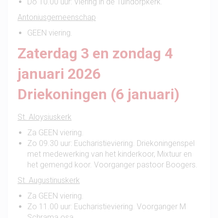
Do 10.00 uur: Viering in de Tuindorpkerk.
Antoniusgemeenschap
GEEN viering.
Zaterdag 3 en zondag 4
januari 2026
Driekoningen (6 januari)
St. Aloysiuskerk
Za GEEN viering.
Zo 09.30 uur: Eucharistieviering. Driekoningenspel
met medewerking van het kinderkoor, Mixtuur en
het gemengd koor. Voorganger pastoor Boogers.
St. Augustinuskerk
Za GEEN viering.
Zo 11.00 uur: Eucharistieviering. Voorganger M
Schrama osa.