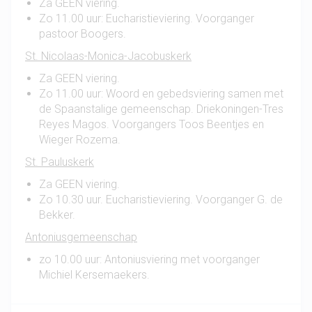
Za GEEN viering.
Zo 11.00 uur: Eucharistieviering. Voorganger
pastoor Boogers.
St. Nicolaas-Monica-Jacobuskerk
Za GEEN viering.
Zo 11.00 uur: Woord en gebedsviering samen met
de Spaanstalige gemeenschap. Driekoningen-Tres
Reyes Magos. Voorgangers Toos Beentjes en
Wieger Rozema.
St. Pauluskerk
Za GEEN viering.
Zo 10.30 uur. Eucharistieviering. Voorganger G. de
Bekker.
Antoniusgemeenschap
zo 10.00 uur: Antoniusviering met voorganger
Michiel Kersemaekers.