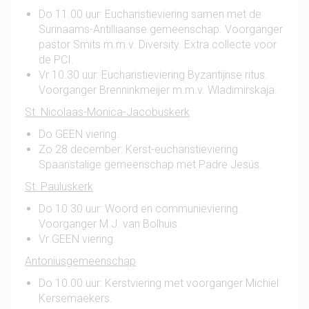
Do 11.00 uur: Eucharistieviering samen met de
Surinaams-Antilliaanse gemeenschap. Voorganger
pastor Smits m.m.v. Diversity. Extra collecte voor
de PCI.
Vr 10.30 uur: Eucharistieviering Byzantijnse ritus.
Voorganger Brenninkmeijer m.m.v. Wladimirskaja.
St. Nicolaas-Monica-Jacobuskerk
Do GEEN viering.
Zo 28 december: Kerst-eucharistieviering
Spaanstalige gemeenschap met Padre Jesús.
St. Pauluskerk
Do 10.30 uur: Woord en communieviering.
Voorganger M.J. van Bolhuis.
Vr GEEN viering.
Antoniusgemeenschap
Do 10.00 uur: Kerstviering met voorganger Michiel
Kersemaekers.