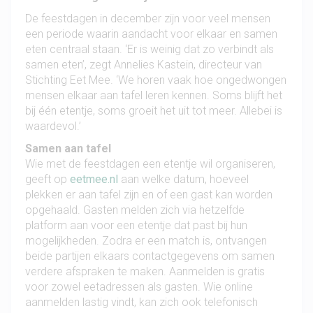
De feestdagen in december zijn voor veel mensen
een periode waarin aandacht voor elkaar en samen
eten centraal staan. ‘Er is weinig dat zo verbindt als
samen eten’, zegt Annelies Kastein, directeur van
Stichting Eet Mee. ‘We horen vaak hoe ongedwongen
mensen elkaar aan tafel leren kennen. Soms blijft het
bij één etentje, soms groeit het uit tot meer. Allebei is
waardevol.’
Samen aan tafel
Wie met de feestdagen een etentje wil organiseren,
geeft op
eetmee.nl
aan welke datum, hoeveel
plekken er aan tafel zijn en of een gast kan worden
opgehaald. Gasten melden zich via hetzelfde
platform aan voor een etentje dat past bij hun
mogelijkheden. Zodra er een match is, ontvangen
beide partijen elkaars contactgegevens om samen
verdere afspraken te maken. Aanmelden is gratis
voor zowel eetadressen als gasten. Wie online
aanmelden lastig vindt, kan zich ook telefonisch