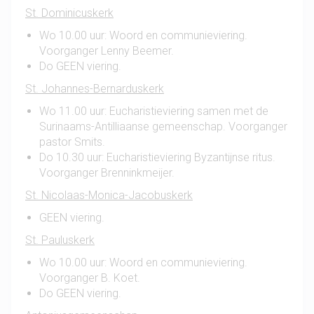
St. Dominicuskerk
Wo 10.00 uur: Woord en communieviering.
Voorganger Lenny Beemer.
Do GEEN viering.
St. Johannes-Bernarduskerk
Wo 11.00 uur: Eucharistieviering samen met de
Surinaams-Antilliaanse gemeenschap. Voorganger
pastor Smits.
Do 10.30 uur: Eucharistieviering Byzantijnse ritus.
Voorganger Brenninkmeijer.
St. Nicolaas-Monica-Jacobuskerk
GEEN viering.
St. Pauluskerk
Wo 10.00 uur: Woord en communieviering.
Voorganger B. Koet.
Do GEEN viering.