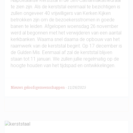
Napolitaanse Kerststal in de Sint-Catharinakathedraal
te zien zijn. Als de kerststal eenmaal te bezichtigen is
zullen ongeveer 40 vrijwilligers van Kerken Kijken
betrokken zijn om de bezoekersstromen in goede
banen te leiden. Afgelopen woensdag 26 november
werd al begonnen met het verwijderen van een aantal
kerkbanken. Waarna snel daarna de opbouw van het
raamwerk van de kerststal begint. Op 17 december is
de Gulden Mis. Eenmaal af zal de kerststal blijven
staan tot 11 januari. We zullen jullie regelmatig op de
hoogte houden van het tijdspad en ontwikkelingen.
Nieuws geloofsgemeenschappen
-
11/26/2025