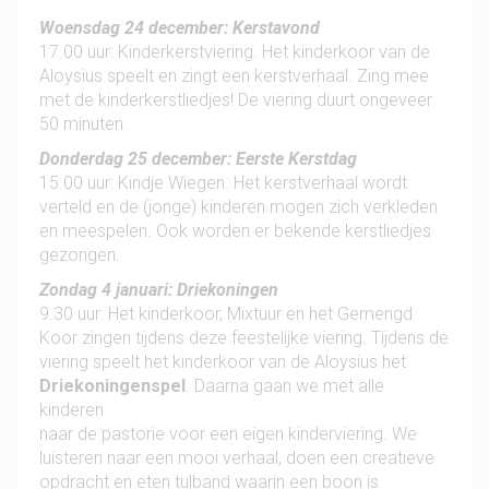
Woensdag 24 december
: Kerstavond
17.00 uur: Kinderkerstviering. Het kinderkoor van de
Aloysius speelt en zingt een kerstverhaal. Zing mee
met de kinderkerstliedjes! De viering duurt ongeveer
50 minuten.
Donderdag 25 december: Eerste Kerstdag
15.00 uur: Kindje Wiegen. Het kerstverhaal wordt
verteld en de (jonge) kinderen mogen zich verkleden
en meespelen. Ook worden er bekende kerstliedjes
gezongen.
Zondag 4 januari: Driekoningen
9.30 uur: Het kinderkoor, Mixtuur en het Gemengd
Koor zingen tijdens deze feestelijke viering. Tijdens de
viering speelt het kinderkoor van de Aloysius het
Driekoningenspel
. Daarna gaan we met alle
kinderen
naar de pastorie voor een eigen kinderviering. We
luisteren naar een mooi verhaal, doen een creatieve
opdracht en eten tulband waarin een boon is