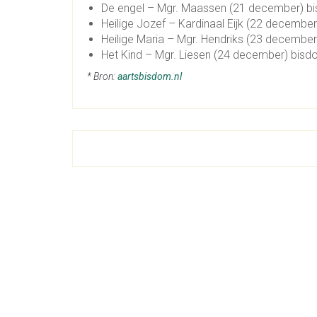
De engel – Mgr. Maassen (21 december) b
Heilige Jozef – Kardinaal Eijk (22 decembe
Heilige Maria – Mgr. Hendriks (23 decemb
Het Kind – Mgr. Liesen (24 december) bisd
* Bron:
aartsbisdom.nl