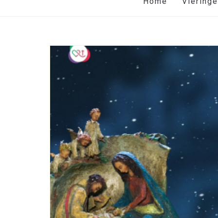
Home
Viering