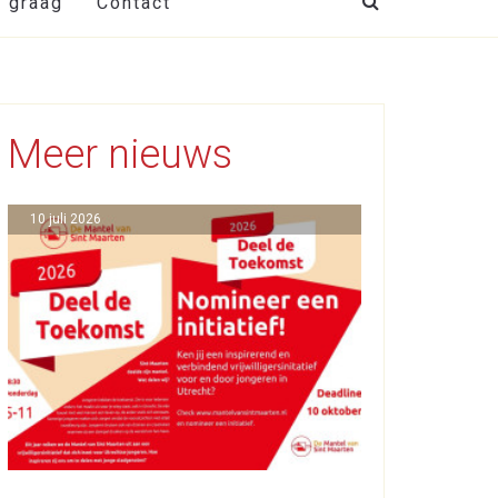
t graag
Contact
Meer nieuws
10 juli 2026