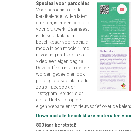
Speciaal voor parochies
Voor parochies die de
kerstkalender willen laten
drukken, is er een bestand
voor drukwerk. Daarnaast
is de kerstkalender
beschikbaar voor sociale
media in een mooie ruime
uitvoering met voor elke
video een eigen pagina.
Deze pdf kan in zijn geheel
worden gedeeld en ook
per dag, op sociale media
zoals Facebook en
Instagram. Verder is er
een artikel voor op de
eigen website en/of nieuwsbrief over de kalen
Download alle beschikbare materialen voor
800 jaar kerststal!