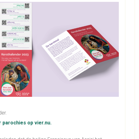
der.
 parochies op vier.nu.