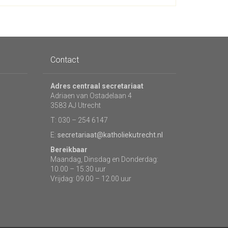
Contact
Adres centraal secretariaat
Adriaen van Ostadelaan 4
3583 AJ Utrecht
T: 030 – 254 6147
E:
secretariaat@katholiekutrecht.nl
Bereikbaar
Maandag, Dinsdag en Donderdag:
10.00 – 15.30 uur
Vrijdag: 09.00 – 12.00 uur