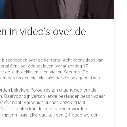
n in video’s over de
bisschoppen over de kerststal. Acht kerstvideo’s van
stal één voor één tot leven. Vanaf zondag 17
 op katholiekleven.nl en Vier.nu Kerstmis. De
nteerd in een digitale kalender die ook geprint kan
orden bekeken. Parochies zijn uitgenodigd om de
n. Daarvoor zijn verschillende bestanden beschikbaar.
A4-formaat. Parochies kunnen deze digitaal
. Na het printen kan de kerstkalender worden
krijgen in huis. Elke dag kan een QR-code worden