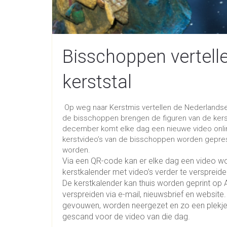
Bisschoppen vertelle
kerststal
Op weg naar Kerstmis vertellen de Nederlandse 
de bisschoppen brengen de figuren van de kerst
december komt elke dag een nieuwe video online
kerstvideo’s van de bisschoppen worden geprese
worden.
Via een QR-code kan er elke dag een video w
kerstkalender met video’s verder te verspreide
De kerstkalender kan thuis worden geprint op 
verspreiden via e-mail, nieuwsbrief en website
gevouwen, worden neergezet en zo een plekje 
gescand voor de video van die dag.