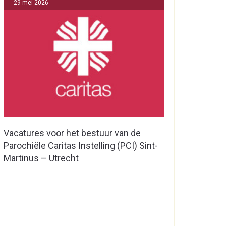
29 mei 2026
Vacatures voor het bestuur van de
Parochiële Caritas Instelling (PCI) Sint-
Martinus – Utrecht