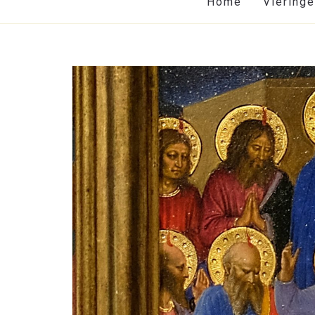
Home
Viering