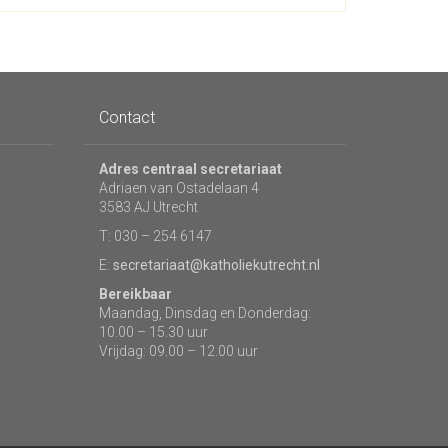
Contact
Adres centraal secretariaat
Adriaen van Ostadelaan 4
3583 AJ Utrecht
T: 030 – 254 6147
E:
secretariaat@katholiekutrecht.nl
Bereikbaar
Maandag, Dinsdag en Donderdag:
10.00 – 15.30 uur
Vrijdag: 09.00 – 12.00 uur