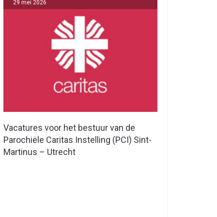
29 mei 2026
Vacatures voor het bestuur van de
Parochiële Caritas Instelling (PCI) Sint-
Martinus – Utrecht