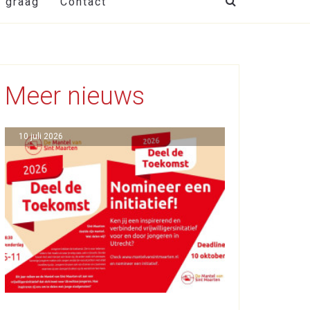
t graag
Contact
Meer nieuws
10 juli 2026