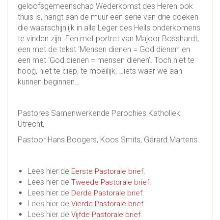
geloofsgemeenschap Wederkomst des Heren ook
thuis is, hangt aan de muur een serie van drie doeken
die waarschijnlijk in alle Leger des Heils onderkomens
te vinden zijn. Een met portret van Majoor Bosshardt,
een met de tekst ‘Mensen dienen = God dienen’ en
een met ‘God dienen = mensen dienen’. Toch niet te
hoog, niet te diep, te moeilijk, …iets waar we aan
kunnen beginnen…
Pastores Samenwerkende Parochies Katholiek
Utrecht,
Pastoor Hans Boogers, Koos Smits, Gérard Martens
Lees hier de
.
Eerste Pastorale brief
Lees hier de
.
Tweede Pastorale brief
Lees hier de
.
Derde Pastorale brief
Lees hier de
.
Vierde Pastorale brief
Lees hier de
.
Vijfde Pastorale brief