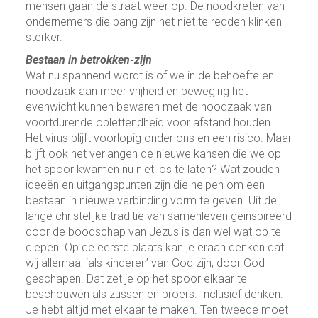
mensen gaan de straat weer op. De noodkreten van
ondernemers die bang zijn het niet te redden klinken
sterker.
Bestaan in betrokken-zijn
Wat nu spannend wordt is of we in de behoefte en
noodzaak aan meer vrijheid en beweging het
evenwicht kunnen bewaren met de noodzaak van
voortdurende oplettendheid voor afstand houden.
Het virus blijft voorlopig onder ons en een risico. Maar
blijft ook het verlangen de nieuwe kansen die we op
het spoor kwamen nu niet los te laten? Wat zouden
ideeën en uitgangspunten zijn die helpen om een
bestaan in nieuwe verbinding vorm te geven. Uit de
lange christelijke traditie van samenleven geïnspireerd
door de boodschap van Jezus is dan wel wat op te
diepen. Op de eerste plaats kan je eraan denken dat
wij allemaal ‘als kinderen’ van God zijn, door God
geschapen. Dat zet je op het spoor elkaar te
beschouwen als zussen en broers. Inclusief denken.
Je hebt altijd met elkaar te maken. Ten tweede moet