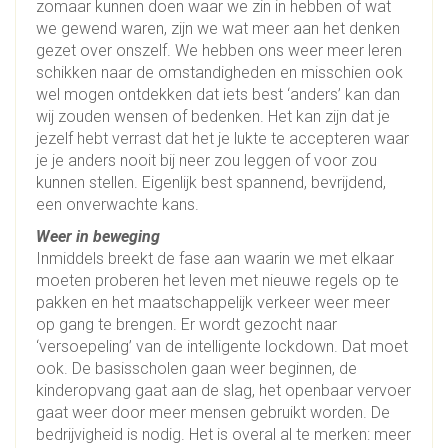
zomaar kunnen doen waar we zin in hebben of wat
we gewend waren, zijn we wat meer aan het denken
gezet over onszelf. We hebben ons weer meer leren
schikken naar de omstandigheden en misschien ook
wel mogen ontdekken dat iets best ‘anders’ kan dan
wij zouden wensen of bedenken. Het kan zijn dat je
jezelf hebt verrast dat het je lukte te accepteren waar
je je anders nooit bij neer zou leggen of voor zou
kunnen stellen. Eigenlijk best spannend, bevrijdend,
een onverwachte kans.
Weer in beweging
Inmiddels breekt de fase aan waarin we met elkaar
moeten proberen het leven met nieuwe regels op te
pakken en het maatschappelijk verkeer weer meer
op gang te brengen. Er wordt gezocht naar
‘versoepeling’ van de intelligente lockdown. Dat moet
ook. De basisscholen gaan weer beginnen, de
kinderopvang gaat aan de slag, het openbaar vervoer
gaat weer door meer mensen gebruikt worden. De
bedrijvigheid is nodig. Het is overal al te merken: meer