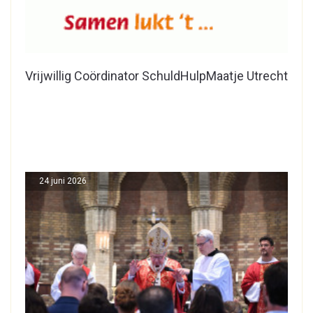
Vrijwillig Coördinator SchuldHulpMaatje Utrecht
24 juni 2026