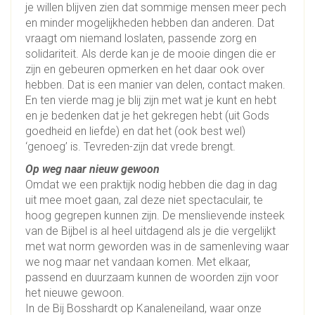
je willen blijven zien dat sommige mensen meer pech
en minder mogelijkheden hebben dan anderen. Dat
vraagt om niemand loslaten, passende zorg en
solidariteit. Als derde kan je de mooie dingen die er
zijn en gebeuren opmerken en het daar ook over
hebben. Dat is een manier van delen, contact maken.
En ten vierde mag je blij zijn met wat je kunt en hebt
en je bedenken dat je het gekregen hebt (uit Gods
goedheid en liefde) en dat het (ook best wel)
‘genoeg’ is. Tevreden-zijn dat vrede brengt.
Op weg naar nieuw gewoon
Omdat we een praktijk nodig hebben die dag in dag
uit mee moet gaan, zal deze niet spectaculair, te
hoog gegrepen kunnen zijn. De menslievende insteek
van de Bijbel is al heel uitdagend als je die vergelijkt
met wat norm geworden was in de samenleving waar
we nog maar net vandaan komen. Met elkaar,
passend en duurzaam kunnen de woorden zijn voor
het nieuwe gewoon.
In de Bij Bosshardt op Kanaleneiland, waar onze