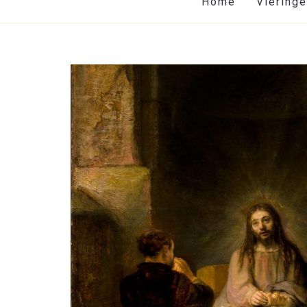
Home
Viering