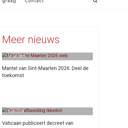
t graag
Contact
Meer nieuws
10 juli 2026
Mantel van Sint-Maarten 2026: Deel de
toekomst
3 juli 2026
Vaticaan publiceert decreet van