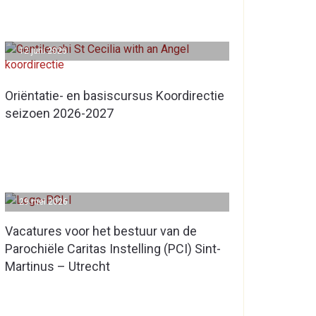
12 juni 2026
Oriëntatie- en basiscursus Koordirectie
seizoen 2026-2027
29 mei 2026
Vacatures voor het bestuur van de
Parochiële Caritas Instelling (PCI) Sint-
Martinus – Utrecht