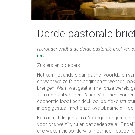
Derde pastorale brie
Hieronder vindt u de derde pastorale brief van 
hier
.
Zusters en broeders,
Het kan niet anders dan dat het voortduren v
en waar we zelfs aan beginnen te wennen, oo
brengen. Want wat gaat er met onze wereld geb
zou allemaal wel eens ‘anders’ kunnen worden
economie loopt een deuk op, politieke structu
in oog gestaan met onze kwetsbaarheid. Hoe 
Een aantal dingen zijn al ‘doorgedrongen’: de
voor ons welzijn, nu en dat deden ze al. Einde
drie weken thuisonderwijs met meer respect ov