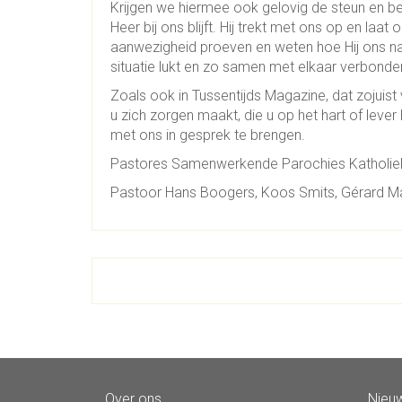
Krijgen we hiermee ook gelovig de steun en b
Heer bij ons blijft. Hij trekt met ons op en la
aanwezigheid proeven en weten hoe Hij ons nab
situatie lukt en zo samen met elkaar verbond
Zoals ook in Tussentijds Magazine, dat zojuist
u zich zorgen maakt, die u op het hart of leve
met ons in gesprek te brengen.
Pastores Samenwerkende Parochies Katholiek
Pastoor Hans Boogers, Koos Smits, Gérard M
Over ons
Nieuw