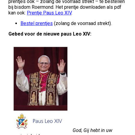
prentjes ook – zolang de voorraad strekt – te bestellen
bij bisdom Roermond. Het prentje downloaden als pdf
kan ook:
Prentje Paus Leo XIV
.
Bestel prentjes
(zolang de voorraad strekt).
Gebed voor de nieuwe paus Leo XIV:
God, Gij hebt in uw