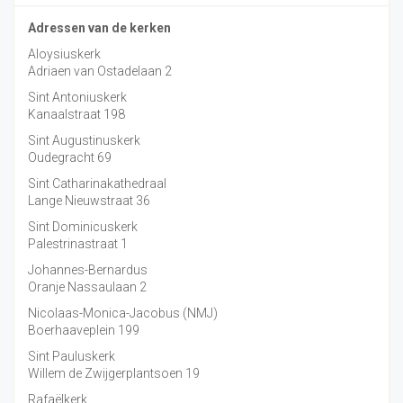
Adressen van de kerken
Aloysiuskerk
Adriaen van Ostadelaan 2
Sint Antoniuskerk
Kanaalstraat 198
Sint Augustinuskerk
Oudegracht 69
Sint Catharinakathedraal
Lange Nieuwstraat 36
Sint Dominicuskerk
Palestrinastraat 1
Johannes-Bernardus
Oranje Nassaulaan 2
Nicolaas-Monica-Jacobus (NMJ)
Boerhaaveplein 199
Sint Pauluskerk
Willem de Zwijgerplantsoen 19
Rafaëlkerk