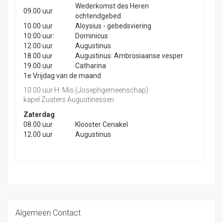
Wederkomst des Heren
09.00 uur
ochtendgebed
10.00 uur
Aloysius - gebedsviering
10:00 uur:
Dominicus
12.00 uur
Augustinus
18.00 uur
Augustinus: Ambrosiaanse vesper
19.00 uur
Catharina
1e Vrijdag van de maand
10.00 uur H. Mis (Josephgemeenschap)
kapel Zusters Augustinessen
Zaterdag
08.00 uur
Klooster Cenakel
12.00 uur
Augustinus
Algemeen Contact