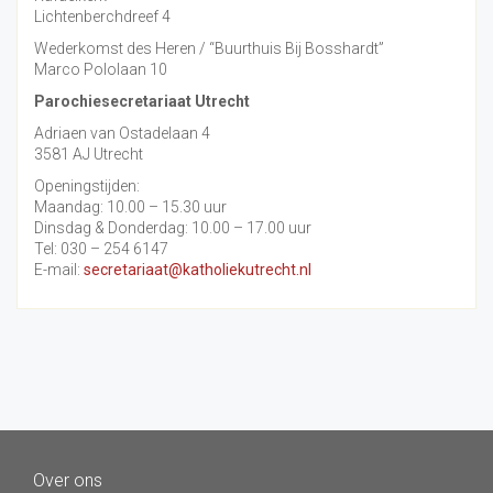
Lichtenberchdreef 4
Wederkomst des Heren / “Buurthuis Bij Bosshardt”
Marco Pololaan 10
Parochiesecretariaat Utrecht
Adriaen van Ostadelaan 4
3581 AJ Utrecht
Openingstijden:
Maandag: 10.00 – 15.30 uur
Dinsdag & Donderdag: 10.00 – 17.00 uur
Tel: 030 – 254 6147
E-mail:
secretariaat@katholiekutrecht.nl
Over ons