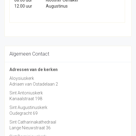
08.00 uur
Klooster Cenakel
12.00 uur
Augustinus
Algemeen Contact
Adressen van de kerken
Aloysiuskerk
Adriaen van Ostadelaan 2
Sint Antoniuskerk
Kanaalstraat 198
Sint Augustinuskerk
Oudegracht 69
Sint Catharinakathedraal
Lange Nieuwstraat 36