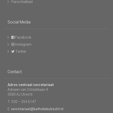
Parochieblad
Social Media
Facebook
Instagram
Twitter
Contact
Adres centraal secretariaat
Adriaen van Ostadelaan 4
3583 AJ Utrecht
T: 030 – 254 6147
E:
secretariaat@katholiekutrecht.nl