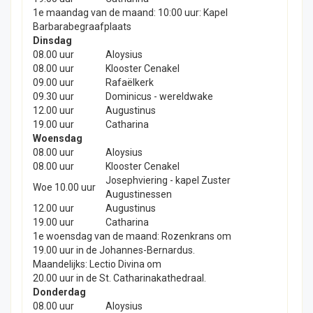
1e maandag van de maand: 10:00 uur: Kapel
Barbarabegraafplaats
Dinsdag
08.00 uur
Aloysius
08.00 uur
Klooster Cenakel
09.00 uur
Rafaëlkerk
09.30 uur
Dominicus - wereldwake
12.00 uur
Augustinus
19.00 uur
Catharina
Woensdag
08.00 uur
Aloysius
08.00 uur
Klooster Cenakel
Josephviering - kapel Zuster
Woe 10.00 uur
Augustinessen
12.00 uur
Augustinus
19.00 uur
Catharina
1e woensdag van de maand: Rozenkrans om
19.00 uur in de Johannes-Bernardus.
Maandelijks: Lectio Divina om
20.00 uur in de St. Catharinakathedraal.
Donderdag
08.00 uur
Aloysius