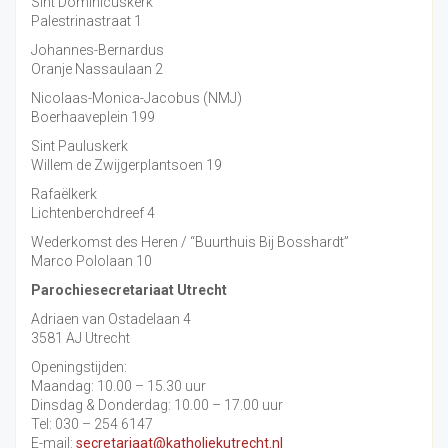
Sint Dominicuskerk
Palestrinastraat 1
Johannes-Bernardus
Oranje Nassaulaan 2
Nicolaas-Monica-Jacobus (NMJ)
Boerhaaveplein 199
Sint Pauluskerk
Willem de Zwijgerplantsoen 19
Rafaëlkerk
Lichtenberchdreef 4
Wederkomst des Heren / “Buurthuis Bij Bosshardt”
Marco Pololaan 10
Parochiesecretariaat Utrecht
Adriaen van Ostadelaan 4
3581 AJ Utrecht
Openingstijden:
Maandag: 10.00 – 15.30 uur
Dinsdag & Donderdag: 10.00 – 17.00 uur
Tel: 030 – 254 6147
E-mail:
secretariaat@katholiekutrecht.nl