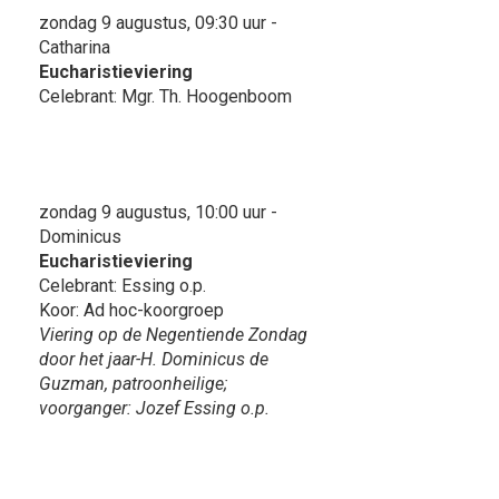
zondag 9 augustus, 09:30 uur -
Catharina
Eucharistieviering
Celebrant: Mgr. Th. Hoogenboom
zondag 9 augustus, 10:00 uur -
Dominicus
Eucharistieviering
Celebrant: Essing o.p.
Koor: Ad hoc-koorgroep
Viering op de Negentiende Zondag
door het jaar-H. Dominicus de
Guzman, patroonheilige;
voorganger: Jozef Essing o.p.