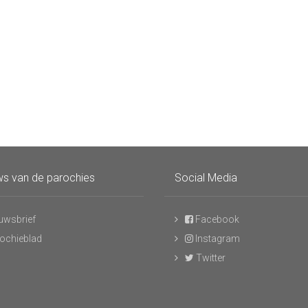
s van de parochies
Social Media
uwsbrief
Facebook
ochieblad
Instagram
Twitter