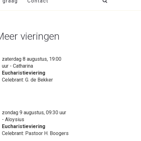
t graag
Contact
Meer vieringen
zaterdag 8 augustus, 19:00
uur - Catharina
Eucharistieviering
Celebrant: G. de Bekker
zondag 9 augustus, 09:30 uur
- Aloysius
Eucharistieviering
Celebrant: Pastoor H. Boogers