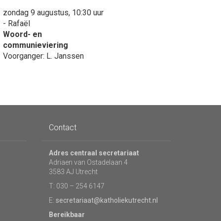
zondag 9 augustus, 10:30 uur
- Rafaël
Woord- en
communieviering
Voorganger: L. Janssen
Contact
Adres centraal secretariaat
Adriaen van Ostadelaan 4
3583 AJ Utrecht
T: 030 – 254 6147
E:
secretariaat@katholiekutrecht.nl
Bereikbaar