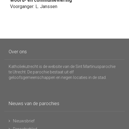
Woord- en communieviering
Voorganger: L. Janssen
Over ons
Katholiekutrecht is de website van de Sint Martinusparochie
te Utrecht. De parochie bestaat uit elf
geloofsgemeenschappen en negen locaties in de stad.
Nieuws van de parochies
Nieuwsbrief