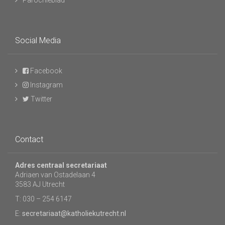
Parochieblad
Social Media
Facebook
Instagram
Twitter
Contact
Adres centraal secretariaat
Adriaen van Ostadelaan 4
3583 AJ Utrecht
T: 030 – 254 6147
E:
secretariaat@katholiekutrecht.nl