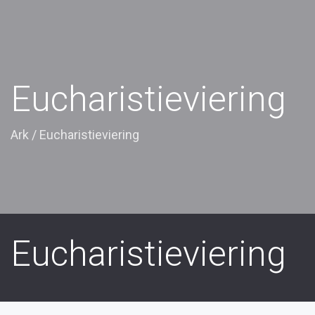
Eucharistieviering
Ark
/
Eucharistieviering
Eucharistieviering