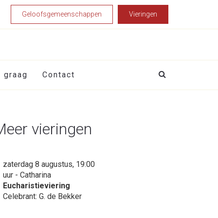
Geloofsgemeenschappen
Vieringen
t graag
Contact
Meer vieringen
zaterdag 8 augustus, 19:00
uur - Catharina
Eucharistieviering
Celebrant: G. de Bekker