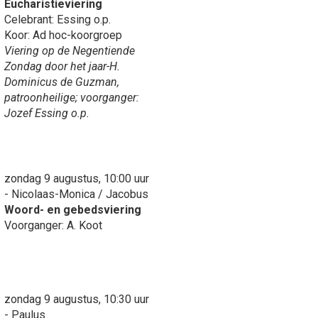
Eucharistieviering
Celebrant: Essing o.p.
Koor: Ad hoc-koorgroep
Viering op de Negentiende
Zondag door het jaar-H.
Dominicus de Guzman,
patroonheilige; voorganger:
Jozef Essing o.p.
zondag 9 augustus, 10:00 uur
- Nicolaas-Monica / Jacobus
Woord- en gebedsviering
Voorganger: A. Koot
zondag 9 augustus, 10:30 uur
- Paulus