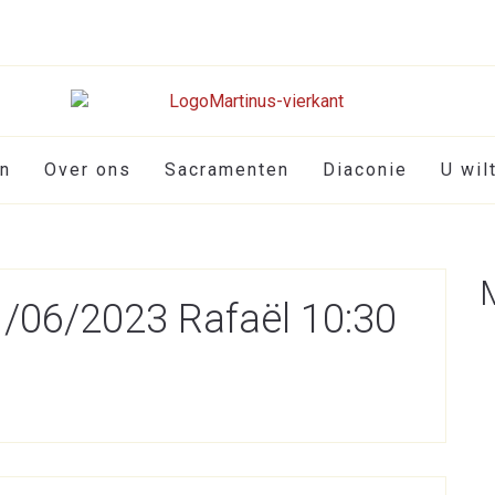
en
Over ons
Sacramenten
Diaconie
U wil
11/06/2023 Rafaël 10:30