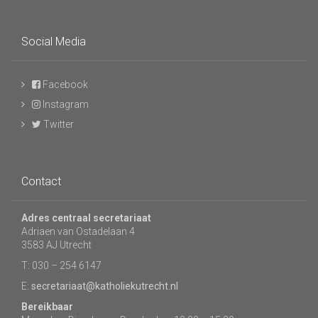
Social Media
Facebook
Instagram
Twitter
Contact
Adres centraal secretariaat
Adriaen van Ostadelaan 4
3583 AJ Utrecht
T: 030 – 254 6147
E:
secretariaat@katholiekutrecht.nl
Bereikbaar