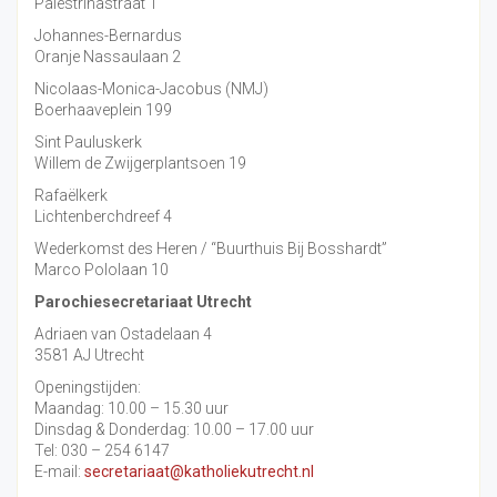
Palestrinastraat 1
Johannes-Bernardus
Oranje Nassaulaan 2
Nicolaas-Monica-Jacobus (NMJ)
Boerhaaveplein 199
Sint Pauluskerk
Willem de Zwijgerplantsoen 19
Rafaëlkerk
Lichtenberchdreef 4
Wederkomst des Heren / “Buurthuis Bij Bosshardt”
Marco Pololaan 10
Parochiesecretariaat Utrecht
Adriaen van Ostadelaan 4
3581 AJ Utrecht
Openingstijden:
Maandag: 10.00 – 15.30 uur
Dinsdag & Donderdag: 10.00 – 17.00 uur
Tel: 030 – 254 6147
E-mail:
secretariaat@katholiekutrecht.nl