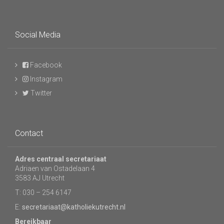
Social Media
Facebook
Instagram
Twitter
Contact
Adres centraal secretariaat
Adriaen van Ostadelaan 4
3583 AJ Utrecht
T: 030 – 254 6147
E:
secretariaat@katholiekutrecht.nl
Bereikbaar