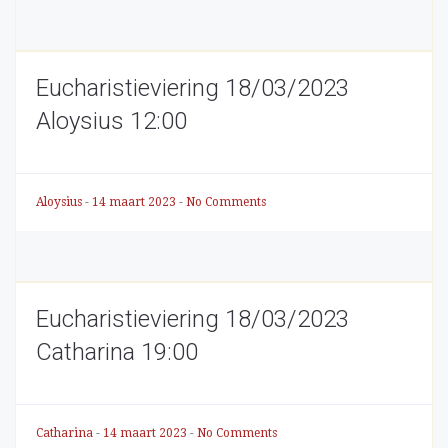
Eucharistieviering 18/03/2023
Aloysius 12:00
Aloysius
-
14 maart 2023
-
No Comments
Eucharistieviering 18/03/2023
Catharina 19:00
Catharina
-
14 maart 2023
-
No Comments