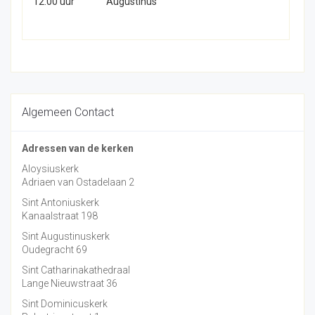
12.00 uur
Augustinus
Algemeen Contact
Adressen van de kerken
Aloysiuskerk
Adriaen van Ostadelaan 2
Sint Antoniuskerk
Kanaalstraat 198
Sint Augustinuskerk
Oudegracht 69
Sint Catharinakathedraal
Lange Nieuwstraat 36
Sint Dominicuskerk