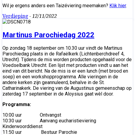
Wil je ergens anders een Taizéviering meemaken?
Klik hier
.
Verdieping
-
12/11/2022
Martinus Parochiedag 2022
Op zondag 18 september om 10.30 uur vindt de Martinus
Parochiedag plaats in de Rafaëlkerk (Lichtenberchdreef 4,
Utrecht). Tijdens de mis worden producten opgehaald voor de
Voedselbank Utrecht. Een lijst met producten vindt u aan het
eind van dit bericht. Na de mis is er een lunch (met brood en
soep) en een workshopprogramma. Alle vieringen in de
andere kerken zijn geannuleerd, behalve in de St.
Catharinakerk. De viering van de Augustinus gemeenschap op
zaterdag 17 september in de Aloysius gaat wèl door.
Programma:
10:00 uur Ontvangst
10:30 uur Aanvang eucharistieviering
Kinderwoorddienst
11:50 uur Bestuur Parochie