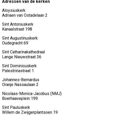
Adressen van de kerken
Aloysiuskerk
Adriaen van Ostadelaan 2
Sint Antoniuskerk
Kanaalstraat 198
Sint Augustinuskerk
Oudegracht 69
Sint Catharinakathedraal
Lange Nieuwstraat 36
Sint Dominicuskerk
Palestrinastraat 1
Johannes-Bernardus
Oranje Nassaulaan 2
Nicolaas-Monica-Jacobus (NMJ)
Boerhaaveplein 199
Sint Pauluskerk
Willem de Zwijgerplantsoen 19