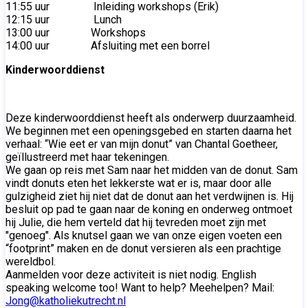
11:55 uur Inleiding workshops (Erik)
12:15 uur Lunch
13:00 uur Workshops
14:00 uur Afsluiting met een borrel
Kinderwoorddienst
Deze kinderwoorddienst heeft als onderwerp duurzaamheid.
We beginnen met een openingsgebed en starten daarna het
verhaal: “Wie eet er van mijn donut” van Chantal Goetheer,
geïllustreerd met haar tekeningen.
We gaan op reis met Sam naar het midden van de donut. Sam
vindt donuts eten het lekkerste wat er is, maar door alle
gulzigheid ziet hij niet dat de donut aan het verdwijnen is. Hij
besluit op pad te gaan naar de koning en onderweg ontmoet
hij Julie, die hem verteld dat hij tevreden moet zijn met
"genoeg". Als knutsel gaan we van onze eigen voeten een
“footprint” maken en de donut versieren als een prachtige
wereldbol.
Aanmelden voor deze activiteit is niet nodig. English
speaking welcome too! Want to help? Meehelpen? Mail:
Jong@katholiekutrecht.nl