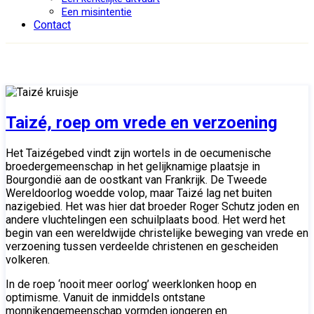
Een misintentie
Contact
Taizé, roep om vrede en verzoening
Het Taizégebed vindt zijn wortels in de oecumenische
broedergemeenschap in het gelijknamige plaatsje in
Bourgondië aan de oostkant van Frankrijk. De Tweede
Wereldoorlog woedde volop, maar Taizé lag net buiten
nazigebied. Het was hier dat broeder Roger Schutz joden en
andere vluchtelingen een schuilplaats bood. Het werd het
begin van een wereldwijde christelijke beweging van vrede en
verzoening tussen verdeelde christenen en gescheiden
volkeren.
In de roep ‘nooit meer oorlog’ weerklonken hoop en
optimisme. Vanuit de inmiddels ontstane
monnikengemeenschap vormden jongeren en