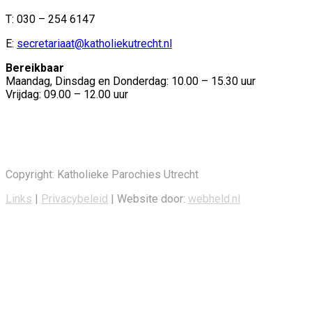
T: 030 – 254 6147
E:
secretariaat@katholiekutrecht.nl
Bereikbaar
Maandag, Dinsdag en Donderdag: 10.00 – 15.30 uur
Vrijdag: 09.00 – 12.00 uur
Copyright: Katholieke Parochies Utrecht
Links
|
Privacybeleid
| Website door:
webheld.nl