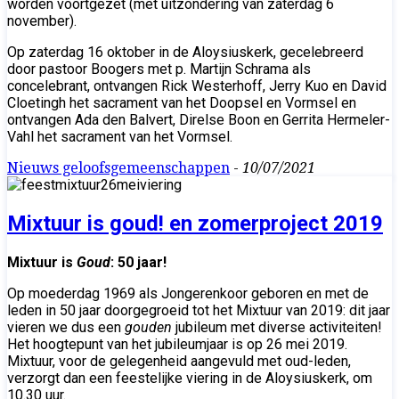
worden voortgezet (met uitzondering van zaterdag 6
november).
Op zaterdag 16 oktober in de Aloysiuskerk, gecelebreerd
door pastoor Boogers met p. Martijn Schrama als
concelebrant, ontvangen Rick Westerhoff, Jerry Kuo en David
Cloetingh het sacrament van het Doopsel en Vormsel en
ontvangen Ada den Balvert, Direlse Boon en Gerrita Hermeler-
Vahl het sacrament van het Vormsel.
Nieuws geloofsgemeenschappen
-
10/07/2021
Mixtuur is goud! en zomerproject 2019
Mixtuur is
Goud
: 50 jaar!
Op moederdag 1969 als Jongerenkoor geboren en met de
leden in 50 jaar doorgegroeid tot het Mixtuur van 2019: dit jaar
vieren we dus een
gouden
jubileum met diverse activiteiten!
Het hoogtepunt van het jubileumjaar is op 26 mei 2019.
Mixtuur, voor de gelegenheid aangevuld met oud-leden,
verzorgt dan een feestelijke viering in de Aloysiuskerk, om
10.30 uur.