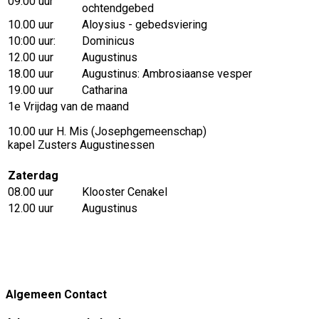
09.00 uur
ochtendgebed
10.00 uur
Aloysius - gebedsviering
10:00 uur:
Dominicus
12.00 uur
Augustinus
18.00 uur
Augustinus: Ambrosiaanse vesper
19.00 uur
Catharina
1e Vrijdag van de maand
10.00 uur H. Mis (Josephgemeenschap)
kapel Zusters Augustinessen
Zaterdag
08.00 uur
Klooster Cenakel
12.00 uur
Augustinus
Algemeen Contact