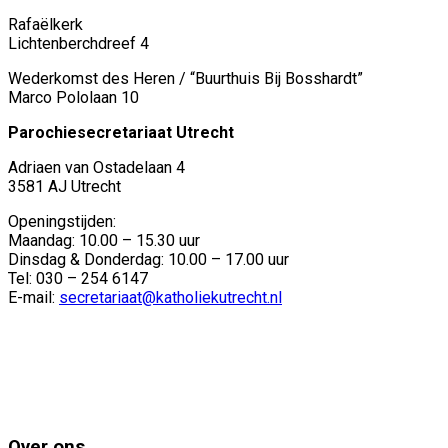
Rafaëlkerk
Lichtenberchdreef 4
Wederkomst des Heren / “Buurthuis Bij Bosshardt”
Marco Pololaan 10
Parochiesecretariaat Utrecht
Adriaen van Ostadelaan 4
3581 AJ Utrecht
Openingstijden:
Maandag: 10.00 – 15.30 uur
Dinsdag & Donderdag: 10.00 – 17.00 uur
Tel: 030 – 254 6147
E-mail:
secretariaat@katholiekutrecht.nl
Over ons