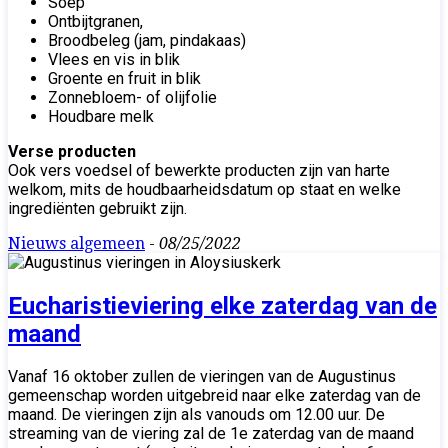
Soep
Ontbijtgranen,
Broodbeleg (jam, pindakaas)
Vlees en vis in blik
Groente en fruit in blik
Zonnebloem- of olijfolie
Houdbare melk
Verse producten
Ook vers voedsel of bewerkte producten zijn van harte
welkom, mits de houdbaarheidsdatum op staat en welke
ingrediënten gebruikt zijn.
Nieuws algemeen
-
08/25/2022
Eucharistieviering elke zaterdag van de
maand
Vanaf 16 oktober zullen de vieringen van de Augustinus
gemeenschap worden uitgebreid naar elke zaterdag van de
maand. De vieringen zijn als vanouds om 12.00 uur. De
streaming van de viering zal de 1e zaterdag van de maand