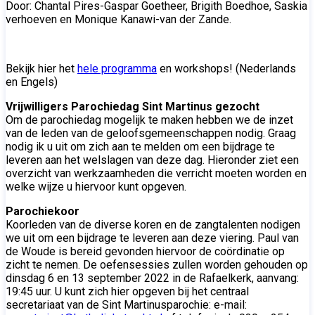
Door: Chantal Pires-Gaspar Goetheer, Brigith Boedhoe, Saskia
verhoeven en Monique Kanawi-van der Zande.
Bekijk hier het
hele programma
en workshops! (Nederlands
en Engels)
Vrijwilligers Parochiedag Sint Martinus gezocht
Om de parochiedag mogelijk te maken hebben we de inzet
van de leden van de geloofsgemeenschappen nodig. Graag
nodig ik u uit om zich aan te melden om een bijdrage te
leveren aan het welslagen van deze dag. Hieronder ziet een
overzicht van werkzaamheden die verricht moeten worden en
welke wijze u hiervoor kunt opgeven.
Parochiekoor
Koorleden van de diverse koren en de zangtalenten nodigen
we uit om een bijdrage te leveren aan deze viering. Paul van
de Woude is bereid gevonden hiervoor de coördinatie op
zicht te nemen. De oefensessies zullen worden gehouden op
dinsdag 6 en 13 september 2022 in de Rafaelkerk, aanvang:
19:45 uur. U kunt zich hier opgeven bij het centraal
secretariaat van de Sint Martinusparochie: e-mail: