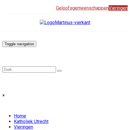
Geloofsgemeenschappen
Vieringen
Toggle navigation
×
Home
Katholiek Utrecht
Vieringen