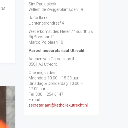
Sint Pauluskerk
ons
Willem de Zwijgerplantsoen 19
Rafaëlkerk
Lichtenberchdreef 4
Wederkomst des Heren / “Buurthuis
Bij Bosshardt”
Marco Pololaan 10
Parochiesecretariaat Utrecht
Adriaen van Ostadelaan 4
3581 AJ Utrecht
Openingstijden:
Maandag: 10.00 – 15.30 uur
Dinsdag & Donderdag: 10.00 –
17.00 uur
Tel: 030 – 254 6147
E-mail:
secretariaat@katholiekutrecht.nl