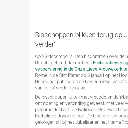
Bisschoppen blikken terug op J
verder’
Op 28 december sluiten bisdommen over de hele
Utrecht gebeurt dat met een
Eucharistieviering
vesperviering in de Onze Lieve Vrouwekerk t
Rome in de Sint-Pieter op 6 januari op het Hoo
Heilig Jaar publiceren de Nederlandse bisscho
van hoop’ verder te gaan.
De bisschoppen kijken met vreugde en dankbaarh
ontmoeting en verbinding geweest, met veel ve
pelgrims deel aan de Nationale Bedevaart na
Katholieke Jongerendag. De bisdommen organ
gelovigen stil bij het Jubeljaar en het thema ‘H