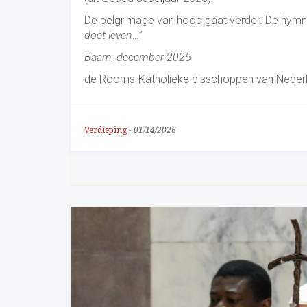
De pelgrimage van hoop gaat verder. De hymne 
doet leven…”
Baarn, december 2025
de Rooms-Katholieke bisschoppen van Neder
Verdieping
-
01/14/2026