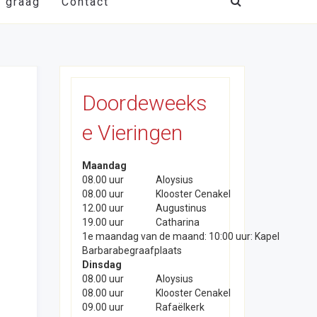
t graag
Contact
Doordeweeks
e Vieringen
Maandag
08.00 uur
Aloysius
08.00 uur
Klooster Cenakel
12.00 uur
Augustinus
19.00 uur
Catharina
1e maandag van de maand: 10:00 uur: Kapel
Barbarabegraafplaats
Dinsdag
08.00 uur
Aloysius
08.00 uur
Klooster Cenakel
09.00 uur
Rafaëlkerk