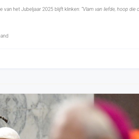
van het Jubeljaar 2025 blijft klinken:
“Vlam van liefde, hoop die 
land