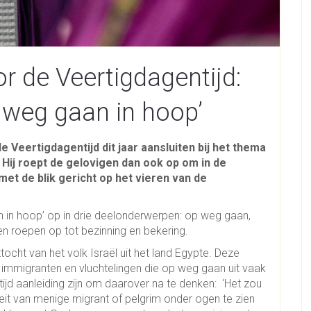
 de Veertigdagentijd:
 weg gaan in hoop’
 Veertigdagentijd dit jaar aansluiten bij het thema
 Hij roept de gelovigen dan ook op om in de
met de blik gericht op het vieren van de
 in hoop’ op in drie deelonderwerpen: op weg gaan,
n roepen op tot bezinning en bekering.
ocht van het volk Israël uit het land Egypte. Deze
le immigranten en vluchtelingen die op weg gaan uit vaak
tijd aanleiding zijn om daarover na te denken: ‘Het zou
eit van menige migrant of pelgrim onder ogen te zien