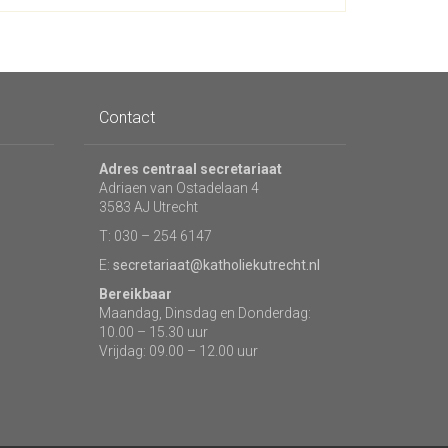
Contact
Adres centraal secretariaat
Adriaen van Ostadelaan 4
3583 AJ Utrecht
T: 030 – 254 6147
E:
secretariaat@katholiekutrecht.nl
Bereikbaar
Maandag, Dinsdag en Donderdag:
10.00 – 15.30 uur
Vrijdag: 09.00 – 12.00 uur