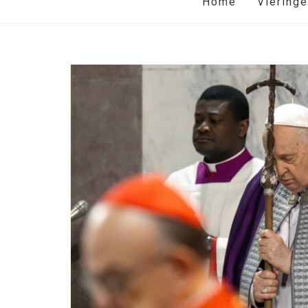
Home
Viering