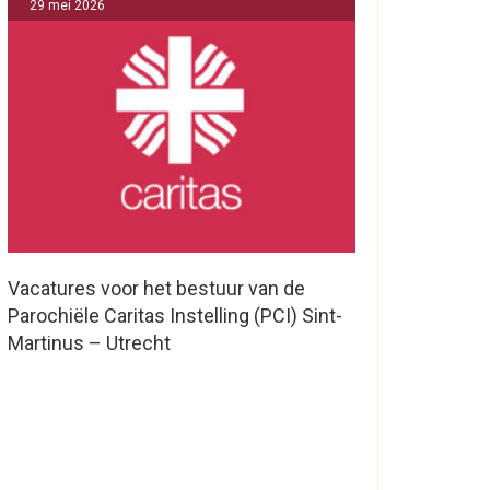
29 mei 2026
Vacatures voor het bestuur van de
Parochiële Caritas Instelling (PCI) Sint-
Martinus – Utrecht