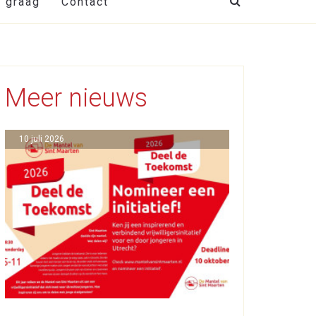
t graag
Contact
Meer nieuws
10 juli 2026