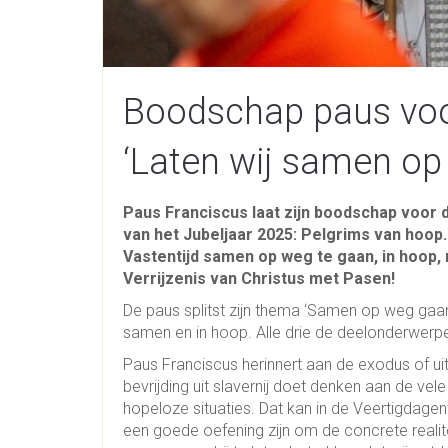
Boodschap paus voor
‘Laten wij samen op
Paus Franciscus laat zijn boodschap voor de
van het Jubeljaar 2025: Pelgrims van hoop.
Vastentijd samen op weg te gaan, in hoop, 
Verrijzenis van Christus met Pasen!
De paus splitst zijn thema ‘Samen op weg gaan
samen en in hoop. Alle drie de deelonderwerpe
Paus Franciscus herinnert aan de exodus of uitt
bevrijding uit slavernij doet denken aan de ve
hopeloze situaties. Dat kan in de Veertigdagen
een goede oefening zijn om de concrete realit