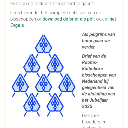
en hoop de toekomst tegemoet te gaan.”
Lees hieronder het complete schrijven van de
bisschoppen of
download de brief als pdf
, ook
in het
Engels
.
Als pelgrims van
hoop gaan we
verder
Brief van de
Rooms-
Katholieke
bisschoppen van
Nederland bij
gelegenheid van
de afsluiting van
het Jubeljaar
2025
Dierbare
broeders en