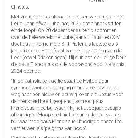
zusters in
Christus,
Met vreugde en dankbaarheid kijken we terug op het
Heilig Jaar, ofwel Jubeljaar, 2025 dat binnenkort ten
einde loopt. Op 28 december sluiten bisdommen
over de hele wereld het Jubeljaar af. Paus Leo XIV
doet dat in Rome in de Sint-Pieter als laatste op 6
januari op het Hoogfeest van de Openbaring van de
Heer (ofwel Driekoningen). Hij sluit dan de Heilige Deur
die paus Franciscus op de vooravond voor Kerstmis
2024 opende.
“In de katholieke traditie staat de Heilige Deur
symbool voor de doorgang naar de verlossing, de
weg naar een nieuw en eeuwig leven die Jezus voor
de mensheid heeft geopend”, schreef paus
Franciscus in de bul waarin hij het Jubeljaar destijds
afkondigde. ‘Hoop stelt niet teleur’ is de titel van de
bul waarmee paus Franciscus uitnodigde onszelf te
vernieuwen als ‘pelgrims van hoop’.