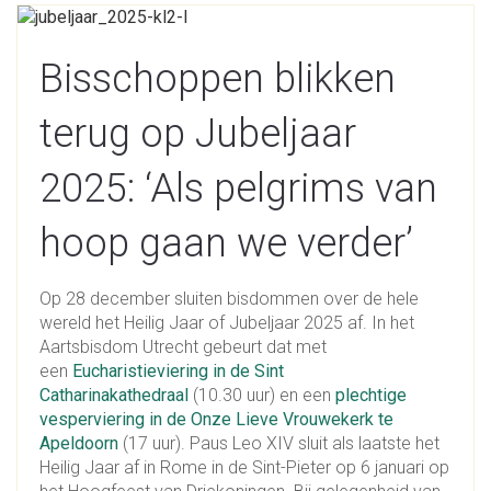
Bisschoppen blikken
terug op Jubeljaar
2025: ‘Als pelgrims van
hoop gaan we verder’
Op 28 december sluiten bisdommen over de hele
wereld het Heilig Jaar of Jubeljaar 2025 af. In het
Aartsbisdom Utrecht gebeurt dat met
een
Eucharistieviering in de Sint
Catharinakathedraal
(10.30 uur) en een
plechtige
vesperviering in de Onze Lieve Vrouwekerk te
Apeldoorn
(17 uur). Paus Leo XIV sluit als laatste het
Heilig Jaar af in Rome in de Sint-Pieter op 6 januari op