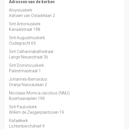
Adressen van de kerken
Aloysiuskerk
Adriaen van Ostadelaan 2
Sint Antoniuskerk
Kanaalstraat 198
Sint Augustinuskerk
Oudegracht 69
Sint Catharinakathedraal
Lange Nieuwstraat 36
Sint Dominicuskerk
Palestrinastraat 1
Johannes-Bernardus
Oranje Nassaulaan 2
Nicolaas-Monica-Jacobus (NMJ)
Boerhaaveplein 199
Sint Pauluskerk
Willem de Zwijgerplantsoen 19
Rafaëlkerk
Lichtenberchdreef 4