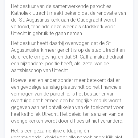
Het bestuur van de samenwerkende parochies
Katholiek Utrecht maakt bekend dat de renovatie van
de St. Augustinus kerk aan de Oudegracht wordt
voltooid, teneinde deze weer als stadskerk voor
Utrecht in gebruik te gaan nemen.
Het bestuur heeft daarbij overwogen dat de St.
Augustinuskerk meer gericht is op de stad Utrecht en
de directe omgeving, en dat St. Catharinakathedraal
een bijzondere positie heeft, als zetel van de
aartsbisschop van Utrecht.
Hoewel een en ander zonder meer betekent dat er
een gevoelige aanslag plaatsvindt op het financiële
vermogen van de parochie, is het bestuur er van
overtuigd dat hiermee een belangrijke impuls wordt
gegeven aan het ontwikkelen van de toekomst voor
heel katholiek Utrecht. Het beleid ten aanzien van de
overige kerken wordt door dit besluit niet veranderd.
Het is een gezamenlijke uitdaging én
verantwoordelijkheid voor alle parochianen: Kijk niet