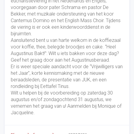
eucharistieviering in het Nederlands en Engels,
voorgegaan door pater Schrama en pastor De
Bekker, met muzikale ondersteuning van het koor
Cantemus Domino en het English Mass Choir. Tijdens
de viering is er ook een kinderwoorddienst in de
bijruimten.
Aansluitend bent u van harte welkom in de koffiezaal
voor koffie, thee, belegde broodjes en cake. “Heel
Augustinus Bakt!”: Wilt u iets bakken voor deze dag?
Geef het graag door aan het Augustinusberaad.
Er is weer speciale aandacht voor de “Vrijwilligers van
het Jaar”, korte kennismaking met de nieuwe
beraadsleden, de presentatie van JUK, en een
rondleiding bij Eettafel Tinus.
Wilt u helpen bij de voorbereiding op zaterdag 30
augustus en/of zondagochtend 31 augustus, we
vernemen het graag van u! Aanmelden bij Monique of
Jacqueline.