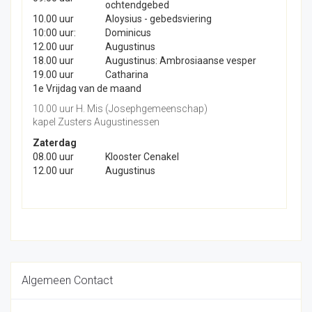
ochtendgebed
10.00 uur
Aloysius - gebedsviering
10:00 uur:
Dominicus
12.00 uur
Augustinus
18.00 uur
Augustinus: Ambrosiaanse vesper
19.00 uur
Catharina
1e Vrijdag van de maand
10.00 uur H. Mis (Josephgemeenschap)
kapel Zusters Augustinessen
Zaterdag
08.00 uur
Klooster Cenakel
12.00 uur
Augustinus
Algemeen Contact