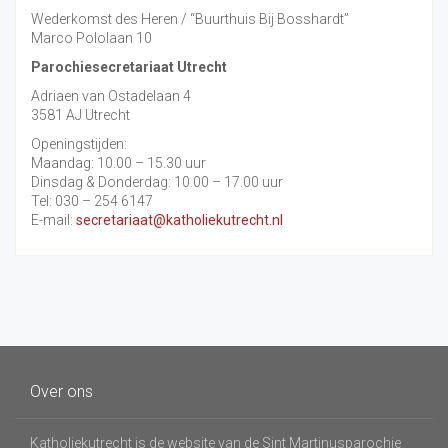
Wederkomst des Heren / “Buurthuis Bij Bosshardt”
Marco Pololaan 10
Parochiesecretariaat Utrecht
Adriaen van Ostadelaan 4
3581 AJ Utrecht
Openingstijden:
Maandag: 10.00 – 15.30 uur
Dinsdag & Donderdag: 10.00 – 17.00 uur
Tel: 030 – 254 6147
E-mail:
secretariaat@katholiekutrecht.nl
Over ons
Katholiekutrecht is de website van de Sint Martinusparochie