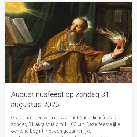
Augustinusfeest op zondag 31
augustus 2025
Graag nodigen wij u uit voor het Augustinusfeest op
zondag 31 augustus om 11.00 uur. Deze feestelijke
ochtend begint met een gezamenlijke