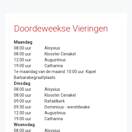
Doordeweekse Vieringen
Maandag
08.00 uur
Aloysius
08.00 uur
Klooster Cenakel
12.00 uur
Augustinus
19.00 uur
Catharina
1e maandag van de maand: 10:00 uur: Kapel
Barbarabegraafplaats
Dinsdag
08.00 uur
Aloysius
08.00 uur
Klooster Cenakel
09.00 uur
Rafaëlkerk
09.30 uur
Dominicus - wereldwake
12.00 uur
Augustinus
19.00 uur
Catharina
Woensdag
08.00 uur
Aloysius