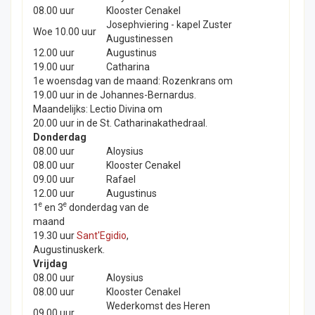
08.00 uur
Klooster Cenakel
Josephviering - kapel Zuster
Woe 10.00 uur
Augustinessen
12.00 uur
Augustinus
19.00 uur
Catharina
1e woensdag van de maand: Rozenkrans om
19.00 uur in de Johannes-Bernardus.
Maandelijks: Lectio Divina om
20.00 uur in de St. Catharinakathedraal.
Donderdag
08.00 uur
Aloysius
08.00 uur
Klooster Cenakel
09.00 uur
Rafael
12.00 uur
Augustinus
e
e
1
en 3
donderdag van de
maand
19.30 uur
Sant'Egidio
,
Augustinuskerk.
Vrijdag
08.00 uur
Aloysius
08.00 uur
Klooster Cenakel
Wederkomst des Heren
09.00 uur