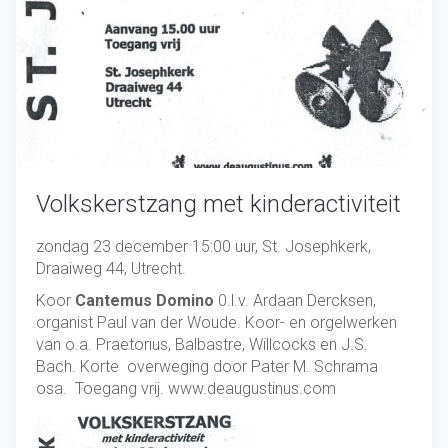
Volkskerstzang met kinderactiviteit
zondag 23 december 15:00 uur, St. Josephkerk,
Draaiweg 44, Utrecht.
Koor
Cantemus Domino
0.l.v. Ardaan Dercksen,
organist Paul van der Woude. Koor- en orgelwerken
van o.a. Praetorius, Balbastre, Willcocks en J.S.
Bach. Korte overweging door Pater M. Schrama
osa. Toegang vrij. www.deaugustinus.com