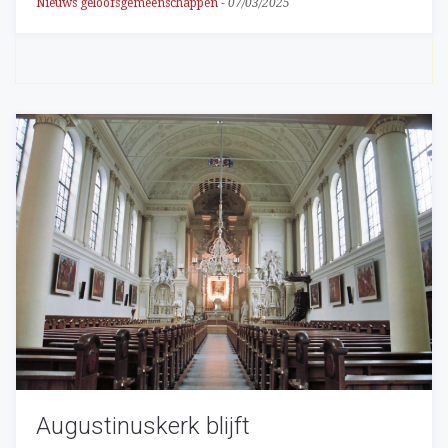
Nieuws geloofsgemeenschappen
-
07/03/2025
Augustinuskerk blijft