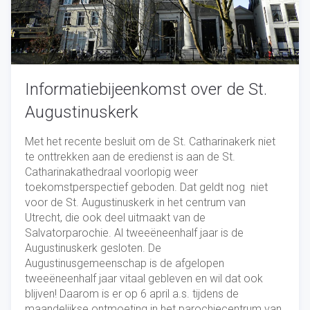
Informatiebijeenkomst over de St.
Augustinuskerk
Met het recente besluit om de St. Catharinakerk niet
te onttrekken aan de eredienst is aan de St.
Catharinakathedraal voorlopig weer
toekomstperspectief geboden. Dat geldt nog niet
voor de St. Augustinuskerk in het centrum van
Utrecht, die ook deel uitmaakt van de
Salvatorparochie. Al tweeëneenhalf jaar is de
Augustinuskerk gesloten. De
Augustinusgemeenschap is de afgelopen
tweeëneenhalf jaar vitaal gebleven en wil dat ook
blijven! Daarom is er op 6 april a.s. tijdens de
maandelijkse ontmoeting in het parochiecentrum van