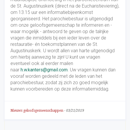
de St. Augustinuskerk (direct na de Eucharistieviering),
om 13.15 uur een informatiebijeenkomst
georganiseerd. Het parochiebestuur is uitgenodigd
om onze geloofsgemeenschap te informeren en -
waar mogelijk - antwoord te geven op de talrijke
vragen die inmiddels bij een ieder leven over de
restauratie- én toekomstplannen van de St.
Augustinuskerk. U wordt allen van harte uitgenodigd
om hierbij aanwezig te zijn! U kunt uw vragen
eventueel ook al eerder mailen
naar
h.w.kanters@gmail.com
. Uw vragen kunnen dan
vooraf worden gedeeld met de leden van het
parochiebestuur, zodat zij zich zo goed mogelijk
kunnen voorbereiden op deze informatiemiddag.
Nieuws geloofsgemeenschappen
-
03/21/2019