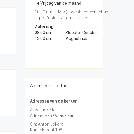
1e Vrijdag van de maand
10.00 uur H. Mis (Josephgemeenschap)
kapel Zusters Augustinessen
Zaterdag
08.00 uur
Klooster Cenakel
12.00 uur
Augustinus
Algemeen Contact
Adressen van de kerken
Aloysiuskerk
Adriaen van Ostadelaan 2
Sint Antoniuskerk
Kanaalstraat 198