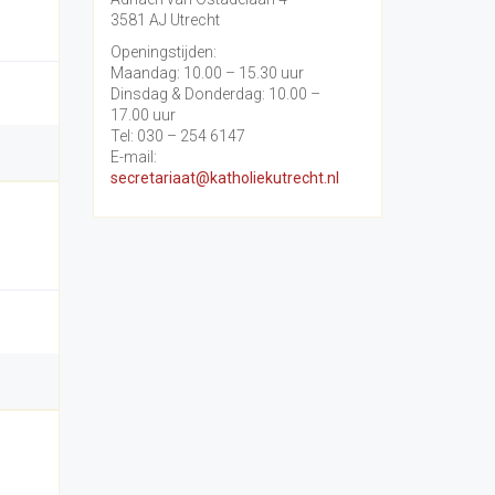
3581 AJ Utrecht
Openingstijden:
Maandag: 10.00 – 15.30 uur
Dinsdag & Donderdag: 10.00 –
17.00 uur
Tel: 030 – 254 6147
E-mail:
secretariaat@katholiekutrecht.nl