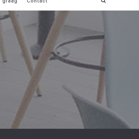
t graag
Contact