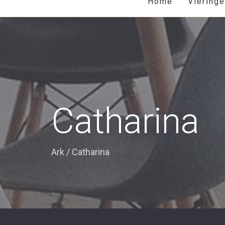
Home
Viering
Catharina
Ark
/
Catharina