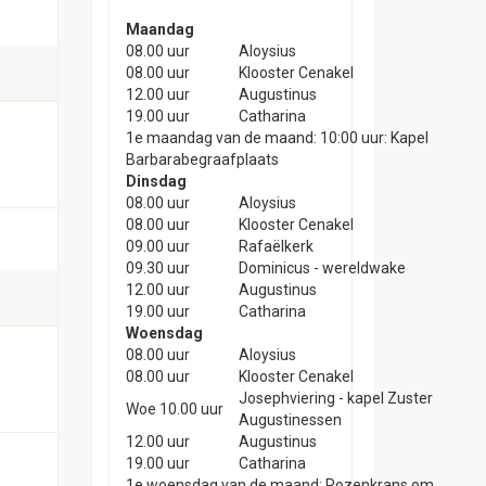
Maandag
08.00 uur
Aloysius
08.00 uur
Klooster Cenakel
12.00 uur
Augustinus
19.00 uur
Catharina
1e maandag van de maand: 10:00 uur: Kapel
Barbarabegraafplaats
Dinsdag
08.00 uur
Aloysius
08.00 uur
Klooster Cenakel
09.00 uur
Rafaëlkerk
09.30 uur
Dominicus - wereldwake
12.00 uur
Augustinus
19.00 uur
Catharina
Woensdag
08.00 uur
Aloysius
08.00 uur
Klooster Cenakel
Josephviering - kapel Zuster
Woe 10.00 uur
Augustinessen
12.00 uur
Augustinus
19.00 uur
Catharina
1e woensdag van de maand: Rozenkrans om