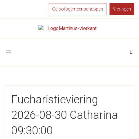
Geloofsgemeenschappen
Vieringen
Toggle
navigation
Eucharistieviering
2026-08-30 Catharina
09:30:00