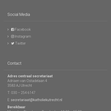
Social Media
Facebook
Instagram
Twitter
Contact
Adres centraal secretariaat
Adriaen van Ostadelaan 4
3583 AJ Utrecht
T: 030 – 254 6147
E:
secretariaat@katholiekutrecht.nl
Bereikbaar