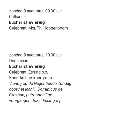
zondag 9 augustus, 09:30 uur -
Catharina
Eucharistieviering
Celebrant: Mgr. Th. Hoogenboom
zondag 9 augustus, 10:00 uur -
Dominicus
Eucharistieviering
Celebrant: Essing o.p.
Koor: Ad hoc-koorgroep
Viering op de Negentiende Zondag
door het jaar-H. Dominicus de
Guzman, patroonheilige;
voorganger: Jozef Essing o.p.