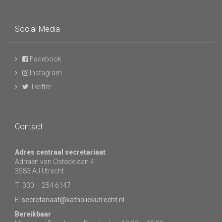
Social Media
Facebook
Instagram
Twitter
Contact
Adres centraal secretariaat
Adriaen van Ostadelaan 4
3583 AJ Utrecht
T: 030 – 254 6147
E:
secretariaat@katholiekutrecht.nl
Bereikbaar