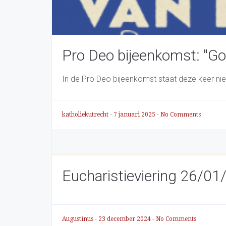
Pro Deo bijeenkomst: "God
In de Pro Deo bijeenkomst staat deze keer niet
katholiekutrecht
-
7 januari 2025
-
No Comments
Eucharistieviering 26/0
Augustinus
-
23 december 2024
-
No Comments