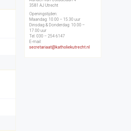
3581 AJ Utrecht
Openingstijden:
Maandag: 10.00 – 15.30 uur
Dinsdag & Donderdag: 10.00 –
17.00 uur
Tel: 030 – 254 6147
E-mail:
secretariaat@katholiekutrecht.nl