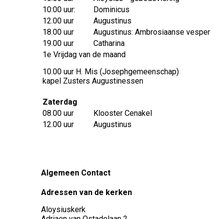
10:00 uur:
Dominicus
12.00 uur
Augustinus
18.00 uur
Augustinus: Ambrosiaanse vesper
19.00 uur
Catharina
1e Vrijdag van de maand
10.00 uur H. Mis (Josephgemeenschap)
kapel Zusters Augustinessen
Zaterdag
08.00 uur
Klooster Cenakel
12.00 uur
Augustinus
Algemeen Contact
Adressen van de kerken
Aloysiuskerk
Adriaen van Ostadelaan 2