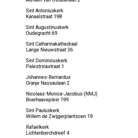
Sint Antoniuskerk
Kanaalstraat 198
Sint Augustinuskerk
Oudegracht 69
Sint Catharinakathedraal
Lange Nieuwstraat 36
Sint Dominicuskerk
Palestrinastraat 1
Johannes-Bernardus
Oranje Nassaulaan 2
Nicolaas-Monica-Jacobus (NMJ)
Boerhaaveplein 199
Sint Pauluskerk
Willem de Zwijgerplantsoen 19
Rafaëlkerk
Lichtenberchdreef 4