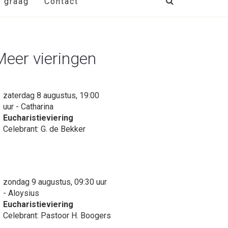
t graag
Contact
Meer vieringen
zaterdag 8 augustus, 19:00
uur - Catharina
Eucharistieviering
Celebrant: G. de Bekker
zondag 9 augustus, 09:30 uur
- Aloysius
Eucharistieviering
Celebrant: Pastoor H. Boogers