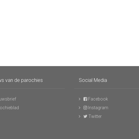
s van de parochies
Social Media
uwsbrief
Facebook
ochieblad
Instagram
Twitter