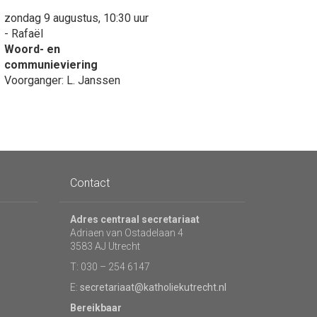
zondag 9 augustus, 10:30 uur
- Rafaël
Woord- en
communieviering
Voorganger: L. Janssen
Contact
Adres centraal secretariaat
Adriaen van Ostadelaan 4
3583 AJ Utrecht
T: 030 – 254 6147
E:
secretariaat@katholiekutrecht.nl
Bereikbaar