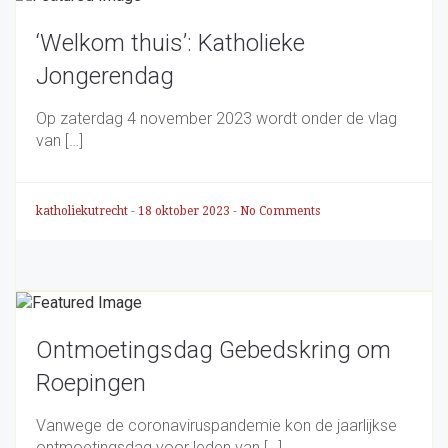
‘Welkom thuis’: Katholieke
Jongerendag
Op zaterdag 4 november 2023 wordt onder de vlag
van […]
katholiekutrecht
-
18 oktober 2023
-
No Comments
Ontmoetingsdag Gebedskring om
Roepingen
Vanwege de coronaviruspandemie kon de jaarlijkse
ontmoetingsdag voor leden van […]