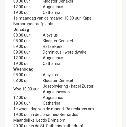
08.00 uur
Klooster Cenakel
12.00 uur
Augustinus
19.00 uur
Catharina
1e maandag van de maand: 10:00 uur: Kapel
Barbarabegraafplaats
Dinsdag
08.00 uur
Aloysius
08.00 uur
Klooster Cenakel
09.00 uur
Rafaëlkerk
09.30 uur
Dominicus - wereldwake
12.00 uur
Augustinus
19.00 uur
Catharina
Woensdag
08.00 uur
Aloysius
08.00 uur
Klooster Cenakel
Josephviering - kapel Zuster
Woe 10.00 uur
Augustinessen
12.00 uur
Augustinus
19.00 uur
Catharina
1e woensdag van de maand: Rozenkrans om
19.00 uur in de Johannes-Bernardus.
Maandelijks: Lectio Divina om
20.00 uur in de St. Catharinakathedraal.