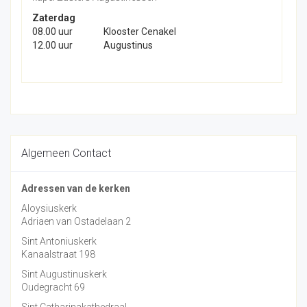
Zaterdag
08.00 uur
Klooster Cenakel
12.00 uur
Augustinus
Algemeen Contact
Adressen van de kerken
Aloysiuskerk
Adriaen van Ostadelaan 2
Sint Antoniuskerk
Kanaalstraat 198
Sint Augustinuskerk
Oudegracht 69
Sint Catharinakathedraal