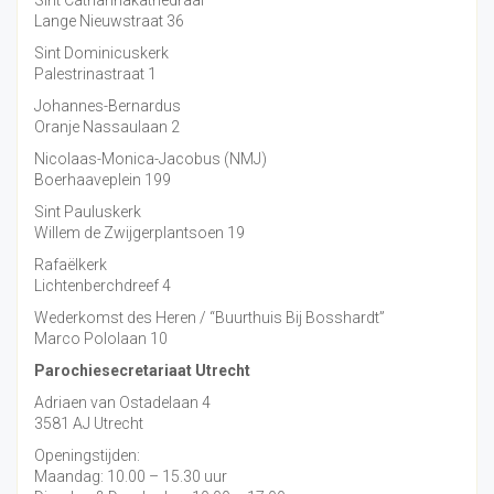
Lange Nieuwstraat 36
Sint Dominicuskerk
Palestrinastraat 1
Johannes-Bernardus
Oranje Nassaulaan 2
Nicolaas-Monica-Jacobus (NMJ)
Boerhaaveplein 199
Sint Pauluskerk
Willem de Zwijgerplantsoen 19
Rafaëlkerk
Lichtenberchdreef 4
Wederkomst des Heren / “Buurthuis Bij Bosshardt”
Marco Pololaan 10
Parochiesecretariaat Utrecht
Adriaen van Ostadelaan 4
3581 AJ Utrecht
Openingstijden:
Maandag: 10.00 – 15.30 uur