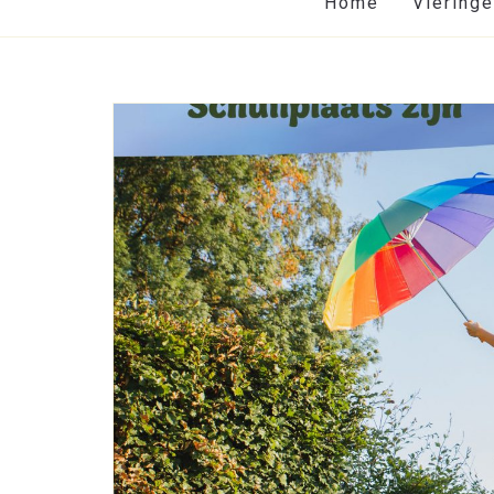
Home
Viering