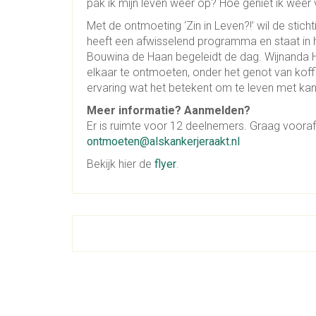
pak ik mijn leven weer op? Hoe geniet ik weer 
Met de ontmoeting ‘Zin in Leven?!’ wil de sti
heeft een afwisselend programma en staat in 
Bouwina de Haan begeleidt de dag. Wijnanda H
elkaar te ontmoeten, onder het genot van koffi
ervaring wat het betekent om te leven met kan
Meer informatie? Aanmelden?
Er is ruimte voor 12 deelnemers. Graag voor
ontmoeten@alskankerjeraakt.nl
Bekijk hier de
flyer
.