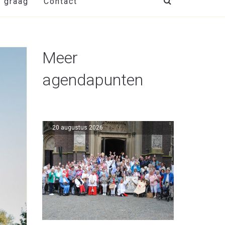
t graag
Contact
Meer
agendapunten
20 augustus 2026