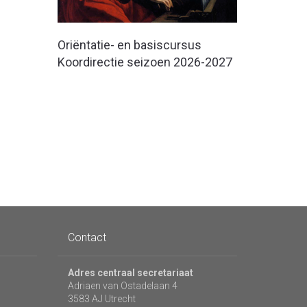
Oriëntatie- en basiscursus
Koordirectie seizoen 2026-2027
Contact
Adres centraal secretariaat
Adriaen van Ostadelaan 4
3583 AJ Utrecht