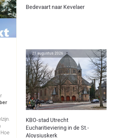
Bedevaart naar Kevelaer
21 augustus 2026
r
ber
zijn.
KBO-stad Utrecht
n
Eucharitieviering in de St.-
? Hoe
Aloysiuskerk