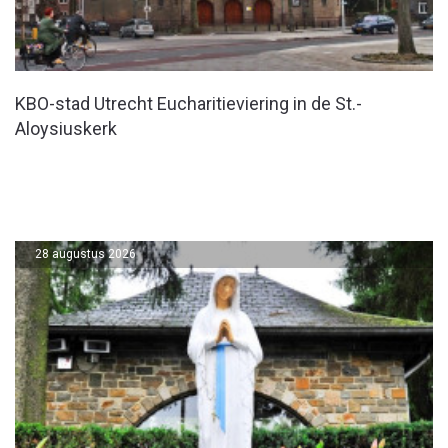
KBO-stad Utrecht Eucharitieviering in de St.-
Aloysiuskerk
28 augustus 2026