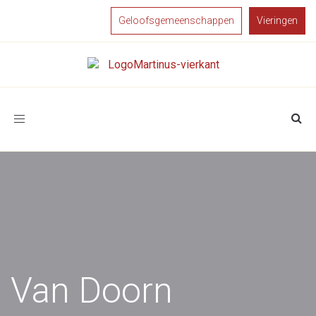
Geloofsgemeenschappen
Vieringen
Toggle
navigation
Van Doorn