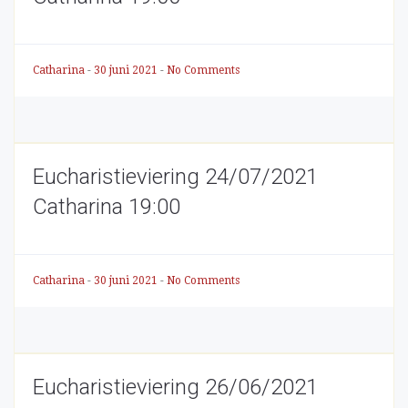
Catharina
-
30 juni 2021
-
No Comments
Eucharistieviering 24/07/2021
Catharina 19:00
Catharina
-
30 juni 2021
-
No Comments
Eucharistieviering 26/06/2021