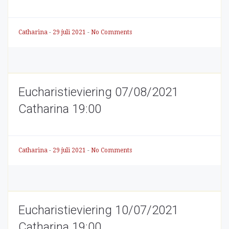
Catharina
-
29 juli 2021
-
No Comments
Eucharistieviering 07/08/2021
Catharina 19:00
Catharina
-
29 juli 2021
-
No Comments
Eucharistieviering 10/07/2021
Catharina 19:00