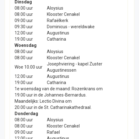
Dinsdag
08.00 uur
Aloysius
08.00 uur
Klooster Cenakel
09.00 uur
Rafaëlkerk
09.30 uur
Dominicus - wereldwake
12.00 uur
Augustinus
19.00 uur
Catharina
Woensdag
08.00 uur
Aloysius
08.00 uur
Klooster Cenakel
Josephviering - kapel Zuster
Woe 10.00 uur
Augustinessen
12.00 uur
Augustinus
19.00 uur
Catharina
1e woensdag van de maand: Rozenkrans om
19.00 uur in de Johannes-Bernardus.
Maandelijks: Lectio Divina om
20.00 uur in de St. Catharinakathedraal.
Donderdag
08.00 uur
Aloysius
08.00 uur
Klooster Cenakel
09.00 uur
Rafael
12.00 uur
Augustinus