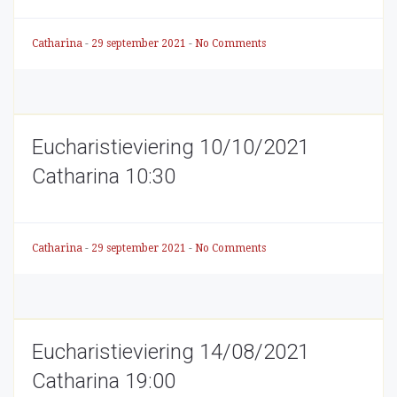
Catharina
-
29 september 2021
-
No Comments
Eucharistieviering 10/10/2021
Catharina 10:30
Catharina
-
29 september 2021
-
No Comments
Eucharistieviering 14/08/2021
Catharina 19:00