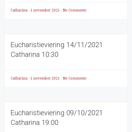
Catharina
-
1 november 2021
-
No Comments
Eucharistieviering 14/11/2021
Catharina 10:30
Catharina
-
1 november 2021
-
No Comments
Eucharistieviering 09/10/2021
Catharina 19:00