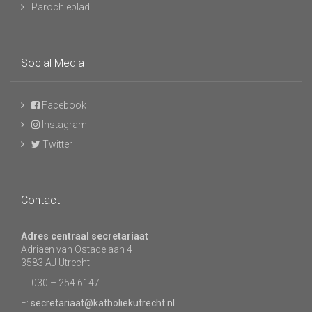
Parochieblad
Social Media
Facebook
Instagram
Twitter
Contact
Adres centraal secretariaat
Adriaen van Ostadelaan 4
3583 AJ Utrecht
T: 030 – 254 6147
E:
secretariaat@katholiekutrecht.nl