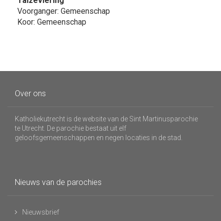
Taizeviering
Voorganger: Gemeenschap
Koor: Gemeenschap
Over ons
Katholiekutrecht is de website van de Sint Martinusparochie
te Utrecht. De parochie bestaat uit elf
geloofsgemeenschappen en negen locaties in de stad.
Nieuws van de parochies
Nieuwsbrief