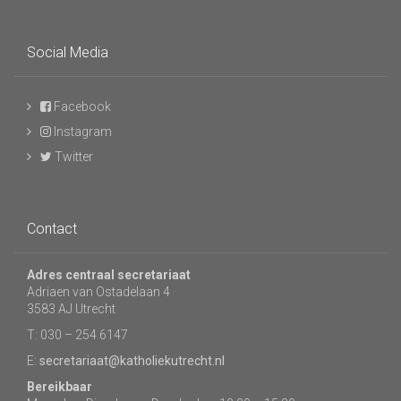
Social Media
Facebook
Instagram
Twitter
Contact
Adres centraal secretariaat
Adriaen van Ostadelaan 4
3583 AJ Utrecht
T: 030 – 254 6147
E:
secretariaat@katholiekutrecht.nl
Bereikbaar