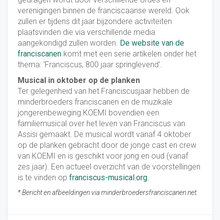
verenigingen binnen de franciscaanse wereld. Ook
zullen er tijdens dit jaar bijzondere activiteiten
plaatsvinden die via verschillende media
aangekondigd zullen worden.
De website van de
franciscanen
komt met een serie artikelen onder het
thema: ‘Franciscus, 800 jaar springlevend’.
Musical in oktober op de planken
Ter gelegenheid van het Franciscusjaar hebben de
minderbroeders franciscanen en de muzikale
jongerenbeweging KOEMI bovendien een
familiemusical over het leven van Franciscus van
Assisi gemaakt. De musical wordt vanaf 4 oktober
op de planken gebracht door de jonge cast en crew
van KOEMI en is geschikt voor jong en oud (vanaf
zes jaar). Een actueel overzicht van de voorstellingen
is te vinden op
franciscus-musical.org
.
* Bericht en afbeeldingen via minderbroedersfranciscanen.net.