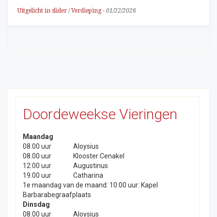
Uitgelicht in slider
/
Verdieping
-
01/22/2026
Doordeweekse Vieringen
Maandag
08.00 uur
Aloysius
08.00 uur
Klooster Cenakel
12.00 uur
Augustinus
19.00 uur
Catharina
1e maandag van de maand: 10:00 uur: Kapel
Barbarabegraafplaats
Dinsdag
08.00 uur
Aloysius