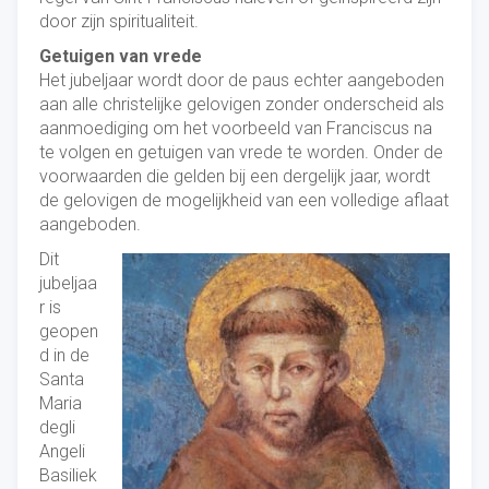
door zijn spiritualiteit.
Getuigen van vrede
Het jubeljaar wordt door de paus echter aangeboden
aan alle christelijke gelovigen zonder onderscheid als
aanmoediging om het voorbeeld van Franciscus na
te volgen en getuigen van vrede te worden. Onder de
voorwaarden die gelden bij een dergelijk jaar, wordt
de gelovigen de mogelijkheid van een volledige aflaat
aangeboden.
Dit
jubeljaa
r is
geopen
d in de
Santa
Maria
degli
Angeli
Basiliek