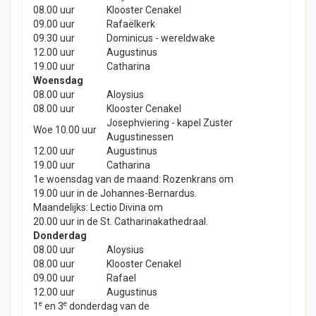
08.00 uur
Klooster Cenakel
09.00 uur
Rafaëlkerk
09.30 uur
Dominicus - wereldwake
12.00 uur
Augustinus
19.00 uur
Catharina
Woensdag
08.00 uur
Aloysius
08.00 uur
Klooster Cenakel
Josephviering - kapel Zuster
Woe 10.00 uur
Augustinessen
12.00 uur
Augustinus
19.00 uur
Catharina
1e woensdag van de maand: Rozenkrans om
19.00 uur in de Johannes-Bernardus.
Maandelijks: Lectio Divina om
20.00 uur in de St. Catharinakathedraal.
Donderdag
08.00 uur
Aloysius
08.00 uur
Klooster Cenakel
09.00 uur
Rafael
12.00 uur
Augustinus
e
e
1
en 3
donderdag van de