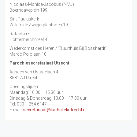
Nicolaas-Monica-Jacobus (NMJ)
Boerhaaveplein 199
Sint Pauluskerk
Willem de Zwijgerplantsoen 19
Rafaëlkerk
Lichtenberchdreef 4
Wederkomst des Heren / “Buurthuis Bij Bosshardt”
Marco Pololaan 10
Parochiesecretariaat Utrecht
Adriaen van Ostadelaan 4
3581 AJ Utrecht
Openingstijden:
Maandag: 10.00 – 15.30 uur
Dinsdag & Donderdag: 10.00 – 17.00 uur
Tel: 030 – 254 6147
E-mail:
secretariaat@katholiekutrecht.nl