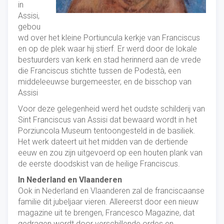
in
Assisi,
gebou
wd over het kleine Portiuncula kerkje van Franciscus
en op de plek waar hij stierf. Er werd door de lokale
bestuurders van kerk en stad herinnerd aan de vrede
die Franciscus stichtte tussen de Podestà, een
middeleeuwse burgemeester, en de bisschop van
Assisi
Voor deze gelegenheid werd het oudste schilderij van
Sint Franciscus van Assisi dat bewaard wordt in het
Porziuncola Museum tentoongesteld in de basiliek.
Het werk dateert uit het midden van de dertiende
eeuw en zou zijn uitgevoerd op een houten plank van
de eerste doodskist van de heilige Franciscus.
In Nederland en Vlaanderen
Ook in Nederland en Vlaanderen zal de franciscaanse
familie dit jubeljaar vieren. Allereerst door een nieuw
magazine uit te brengen, Francesco Magazine, dat
gedragen wordt door verschillende ordes en