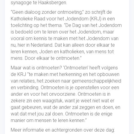
synagoge te Haaksbergen.
“Geen dialoog zonder ontmoeting,” zo schrijft de
Katholieke Raad voor het Jodendom (KRJ) in een
toelichting op het thema. “De Dag van het Jodendom
is bedoeld om te leren over het Jodendom, maar
vooral om kennis te maken met het Jodendom van
nu, hier in Nederland. Dat kan alleen door elkaar te
leren kennen, Joden en katholieken, van mens tot
mens. Door elkaar te ontmoeten.”
Maar wat is ontmoeten? ‘Ontmoeten’ heeft volgens
de KRJ “te maken met herkenning en het opbouwen
van relaties, het zoeken naar gemeenschappelijkheid
en verbinding. Ontmoeten is je openstellen voor een
ander en voor het onvoorziene. Ontmoeten is in
zekere zin een waagstuk, want je weet niet wat er
gaat gebeuren, wat de ander zal zeggen en doen, en
wat dat met jou zal doen. Ontmoeten is de enige
manier om mensen te leren kennen.”
Meer informatie en achtergronden over deze dag: