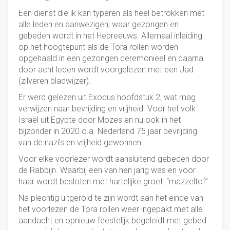
Een dienst die ik kan typeren als heel betrokken met
alle leden en aanwezigen; waar gezongen en
gebeden wordt in het Hebreeuws. Allemaal inleiding
op het hoogtepunt als de Tora rollen worden
opgehaald in een gezongen ceremonieel en daarna
door acht leden wordt voorgelezen met een Jad
(zilveren bladwijzer).
Er werd gelezen uit Exodus hoofdstuk 2, wat mag
verwijzen naar bevrijding en vrijheid. Voor het volk
Israël uit Egypte door Mozes en nu ook in het
bijzonder in 2020 o.a. Nederland 75 jaar bevrijding
van de nazi’s en vrijheid gewonnen.
Voor elke voorlezer wordt aansluitend gebeden door
de Rabbijn. Waarbij een van hen jarig was en voor
haar wordt besloten met hartelijke groet: “mazzeltof”.
Na plechtig uitgerold te zijn wordt aan het einde van
het voorlezen de Tora rollen weer ingepakt met alle
aandacht en opnieuw feestelijk begeleidt met gebed