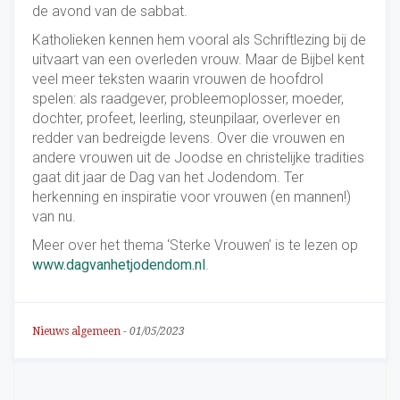
de avond van de sabbat.
Katholieken kennen hem vooral als Schriftlezing bij de
uitvaart van een overleden vrouw. Maar de Bijbel kent
veel meer teksten waarin vrouwen de hoofdrol
spelen: als raadgever, probleemoplosser, moeder,
dochter, profeet, leerling, steunpilaar, overlever en
redder van bedreigde levens. Over die vrouwen en
andere vrouwen uit de Joodse en christelijke tradities
gaat dit jaar de Dag van het Jodendom. Ter
herkenning en inspiratie voor vrouwen (en mannen!)
van nu.
Meer over het thema ‘Sterke Vrouwen’ is te lezen op
www.dagvanhetjodendom.nl
.
Nieuws algemeen
-
01/05/2023