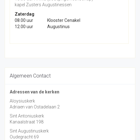
kapel Zusters Augustinessen
Zaterdag
08.00 uur
Klooster Cenakel
12.00 uur
Augustinus
Algemeen Contact
Adressen van de kerken
Aloysiuskerk
Adriaen van Ostadelaan 2
Sint Antoniuskerk
Kanaalstraat 198
Sint Augustinuskerk
Oudegracht 69