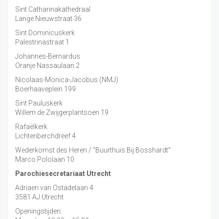
Sint Catharinakathedraal
Lange Nieuwstraat 36
Sint Dominicuskerk
Palestrinastraat 1
Johannes-Bernardus
Oranje Nassaulaan 2
Nicolaas-Monica-Jacobus (NMJ)
Boerhaaveplein 199
Sint Pauluskerk
Willem de Zwijgerplantsoen 19
Rafaëlkerk
Lichtenberchdreef 4
Wederkomst des Heren / “Buurthuis Bij Bosshardt”
Marco Pololaan 10
Parochiesecretariaat Utrecht
Adriaen van Ostadelaan 4
3581 AJ Utrecht
Openingstijden: