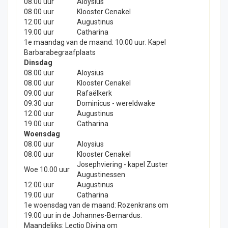
08.00 uur
Aloysius
08.00 uur
Klooster Cenakel
12.00 uur
Augustinus
19.00 uur
Catharina
1e maandag van de maand: 10:00 uur: Kapel
Barbarabegraafplaats
Dinsdag
08.00 uur
Aloysius
08.00 uur
Klooster Cenakel
09.00 uur
Rafaëlkerk
09.30 uur
Dominicus - wereldwake
12.00 uur
Augustinus
19.00 uur
Catharina
Woensdag
08.00 uur
Aloysius
08.00 uur
Klooster Cenakel
Josephviering - kapel Zuster
Woe 10.00 uur
Augustinessen
12.00 uur
Augustinus
19.00 uur
Catharina
1e woensdag van de maand: Rozenkrans om
19.00 uur in de Johannes-Bernardus.
Maandelijks: Lectio Divina om