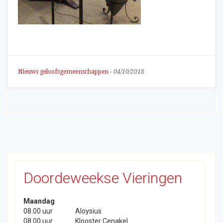
Nieuws geloofsgemeenschappen
-
04/10/2018
Doordeweekse Vieringen
Maandag
08.00 uur
Aloysius
08.00 uur
Klooster Cenakel