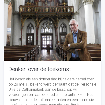
Denken over de toekomst
Het kwam als een donderslag bij heldere hemel toen
op 28 mei j.l. bekend werd gemaakt dat de Personele
Unie de Catharinakerk aan de bisschop wil
voordragen om aan de eredienst te onttrekken. Het
nieuws haalde de nationale kranten en een naam die
daarin vaak terugkeerde was die van Wouter van