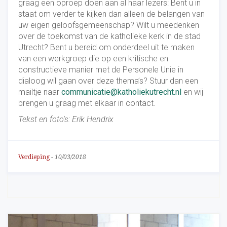
graag een oproep doen aan al haar lezers: Bent u in
staat om verder te kijken dan alleen de belangen van
uw eigen geloofsgemeenschap? Wilt u meedenken
over de toekomst van de katholieke kerk in de stad
Utrecht? Bent u bereid om onderdeel uit te maken
van een werkgroep die op een kritische en
constructieve manier met de Personele Unie in
dialoog wil gaan over deze thema’s? Stuur dan een
mailtje naar
communicatie@katholiekutrecht.nl
en wij
brengen u graag met elkaar in contact.
Tekst en foto's: Erik Hendrix
Verdieping
-
10/03/2018