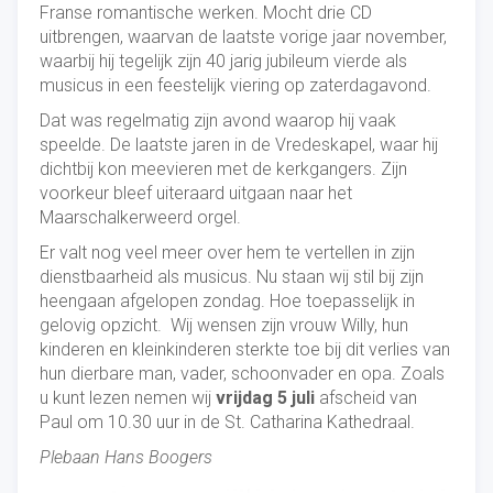
Franse romantische werken. Mocht drie CD
uitbrengen, waarvan de laatste vorige jaar november,
waarbij hij tegelijk zijn 40 jarig jubileum vierde als
musicus in een feestelijk viering op zaterdagavond.
Dat was regelmatig zijn avond waarop hij vaak
speelde. De laatste jaren in de Vredeskapel, waar hij
dichtbij kon meevieren met de kerkgangers. Zijn
voorkeur bleef uiteraard uitgaan naar het
Maarschalkerweerd orgel.
Er valt nog veel meer over hem te vertellen in zijn
dienstbaarheid als musicus. Nu staan wij stil bij zijn
heengaan afgelopen zondag. Hoe toepasselijk in
gelovig opzicht. Wij wensen zijn vrouw Willy, hun
kinderen en kleinkinderen sterkte toe bij dit verlies van
hun dierbare man, vader, schoonvader en opa. Zoals
u kunt lezen nemen wij
vrijdag 5 juli
afscheid van
Paul om 10.30 uur in de St. Catharina Kathedraal.
Plebaan Hans Boogers