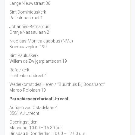
Lange Nieuwstraat 36
Sint Dominicuskerk
Palestrinastraat 1
Johannes-Bernardus
Oranje Nassaulaan 2
Nicolaas-Monica-Jacobus (NMJ)
Boerhaaveplein 199
Sint Pauluskerk
Willem de Zwijgerplantsoen 19
Rafaëlkerk
Lichtenberchdreef 4
Wederkomst des Heren / “Buurthuis Bij Bosshardt”
Marco Pololaan 10
Parochiesecretariaat Utrecht
Adriaen van Ostadelaan 4
3581 AJ Utrecht
Openingstijden:
Maandag: 10.00 – 15.30 uur
Dinsdag & Donderdag: 10.00 – 17.00 uur