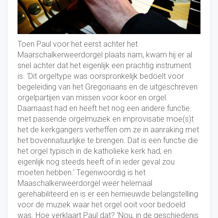
Toen Paul voor het eerst achter het
Maarschalkerweerdorgel plaats nam, kwam hij er al
snel achter dat het eigenlijk een prachtig instrument
is. ‘Dit orgeltype was oorspronkelijk bedoelt voor
begeleiding van het Gregoriaans en de uitgeschreven
orgelpartijen van missen voor koor en orgel.
Daarnaast had en heeft het nog een andere functie:
met passende orgelmuziek en improvisatie moe(s)t
het de kerkgangers verheffen om ze in aanraking met
het bovennatuurlijke te brengen. Dat is een functie die
het orgel typisch in de katholieke kerk had, en
eigenlijk nog steeds heeft of in ieder geval zou
moeten hebben.’ Tegenwoordig is het
Maaschalkerweerdorgel weer helemaal
gerehabiliteerd en is er een hernieuwde belangstelling
voor de muziek waar het orgel ooit voor bedoeld
was. Hoe verklaart Paul dat? ‘Nou, in de geschiedenis