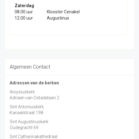
Zaterdag
08.00 uur
Klooster Cenakel
12.00 uur
Augustinus
Algemeen Contact
Adressen van de kerken
Aloysiuskerk
Adriaen van Ostadelaan 2
Sint Antoniuskerk
Kanaalstraat 198
Sint Augustinuskerk
Oudegracht 69
Sint Catharinakathedraal