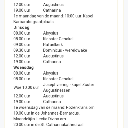
12.00 uur
Augustinus
19.00 uur
Catharina
1e maandag van de maand: 10:00 uur: Kapel
Barbarabegraafplaats
Dinsdag
08.00 uur
Aloysius
08.00 uur
Klooster Cenakel
09.00 uur
Rafaëlkerk
09.30 uur
Dominicus - wereldwake
12.00 uur
Augustinus
19.00 uur
Catharina
Woensdag
08.00 uur
Aloysius
08.00 uur
Klooster Cenakel
Josephviering - kapel Zuster
Woe 10.00 uur
Augustinessen
12.00 uur
Augustinus
19.00 uur
Catharina
1e woensdag van de maand: Rozenkrans om
19.00 uur in de Johannes-Bernardus.
Maandelijks: Lectio Divina om
20.00 uur in de St. Catharinakathedraal.