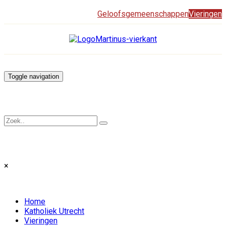
Geloofsgemeenschappen
Vieringen
Toggle navigation
×
Home
Katholiek Utrecht
Vieringen