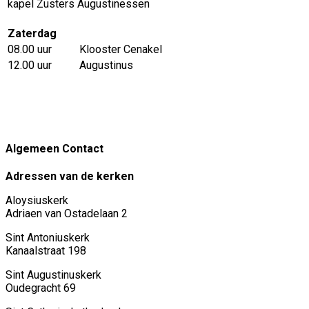
kapel Zusters Augustinessen
Zaterdag
08.00 uur
Klooster Cenakel
12.00 uur
Augustinus
Algemeen Contact
Adressen van de kerken
Aloysiuskerk
Adriaen van Ostadelaan 2
Sint Antoniuskerk
Kanaalstraat 198
Sint Augustinuskerk
Oudegracht 69