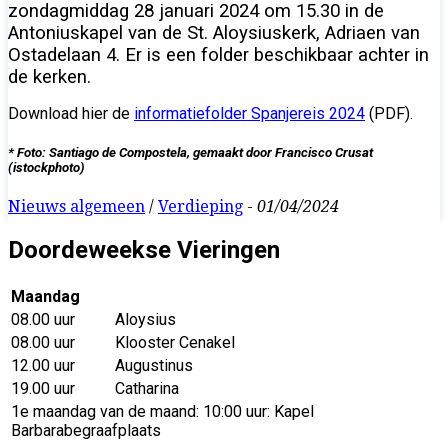
zondagmiddag 28 januari 2024 om 15.30 in de
Antoniuskapel van de St. Aloysiuskerk, Adriaen van
Ostadelaan 4. Er is een folder beschikbaar achter in
de kerken.
Download hier de
informatiefolder Spanjereis 2024
(PDF).
* Foto: Santiago de Compostela, gemaakt door Francisco Crusat
(istockphoto)
Nieuws algemeen
/
Verdieping
-
01/04/2024
Doordeweekse Vieringen
Maandag
08.00 uur
Aloysius
08.00 uur
Klooster Cenakel
12.00 uur
Augustinus
19.00 uur
Catharina
1e maandag van de maand: 10:00 uur: Kapel
Barbarabegraafplaats