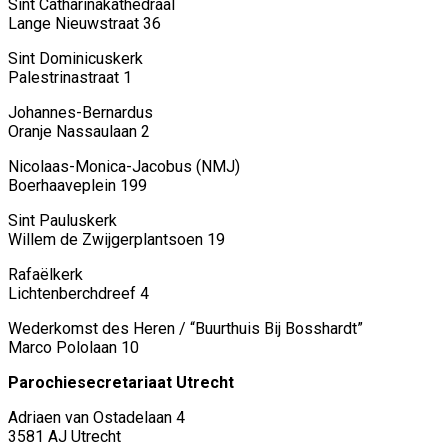
Sint Catharinakathedraal
Lange Nieuwstraat 36
Sint Dominicuskerk
Palestrinastraat 1
Johannes-Bernardus
Oranje Nassaulaan 2
Nicolaas-Monica-Jacobus (NMJ)
Boerhaaveplein 199
Sint Pauluskerk
Willem de Zwijgerplantsoen 19
Rafaëlkerk
Lichtenberchdreef 4
Wederkomst des Heren / “Buurthuis Bij Bosshardt”
Marco Pololaan 10
Parochiesecretariaat Utrecht
Adriaen van Ostadelaan 4
3581 AJ Utrecht