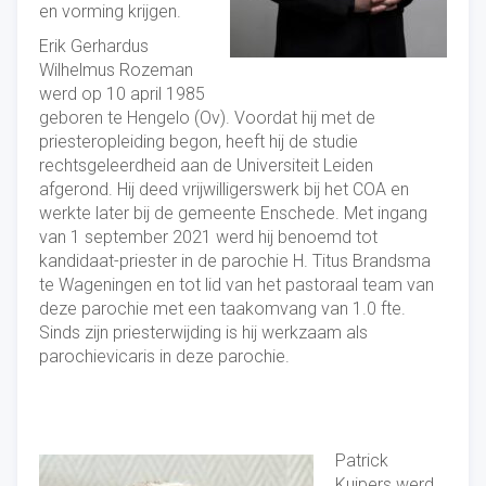
en vorming krijgen.
Erik Gerhardus
Wilhelmus Rozeman
werd op 10 april 1985
geboren te Hengelo (Ov). Voordat hij met de
priesteropleiding begon, heeft hij de studie
rechtsgeleerdheid aan de Universiteit Leiden
afgerond. Hij deed vrijwilligerswerk bij het COA en
werkte later bij de gemeente Enschede. Met ingang
van 1 september 2021 werd hij benoemd tot
kandidaat-priester in de parochie H. Titus Brandsma
te Wageningen en tot lid van het pastoraal team van
deze parochie met een taakomvang van 1.0 fte.
Sinds zijn priesterwijding is hij werkzaam als
parochievicaris in deze parochie.
Patrick
Kuipers werd