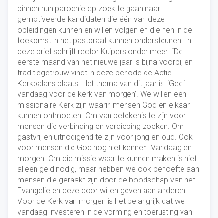
binnen hun parochie op zoek te gaan naar
gemotiveerde kandidaten die één van deze
opleidingen kunnen en willen volgen en die hen in de
toekomst in het pastoraat kunnen ondersteunen. In
deze brief schrijft rector Kuipers onder meer: “De
eerste maand van het nieuwe jaar is bijna voorbij en
traditiegetrouw vindt in deze periode de Actie
Kerkbalans plaats. Het thema van dit jaar is: ‘Geef
vandaag voor de kerk van morgen’. We willen een
missionaire Kerk zijn waarin mensen God en elkaar
kunnen ontmoeten. Om van betekenis te zijn voor
mensen die verbinding en verdieping zoeken. Om
gastvrij en uitnodigend te zijn voor jong en oud. Ook
voor mensen die God nog niet kennen. Vandaag én
morgen. Om die missie waar te kunnen maken is niet
alleen geld nodig, maar hebben we ook behoefte aan
mensen die geraakt zijn door de boodschap van het
Evangelie en deze door willen geven aan anderen.
Voor de Kerk van morgen is het belangrijk dat we
vandaag investeren in de vorming en toerusting van