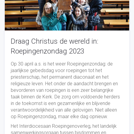
Draag Christus de wereld in:
Roepingenzondag 2023
Op 30 april a.s. is het weer Roepingenzondag: de
jaarlijkse gebedsdag voor roepingen tot het
priesterschap, het permanent diaconaat en het
religieuze leven. Het onder de aandacht brengen en
bevorderen van roepingen is een zeer belangrijke
taak binnen de Kerk. De zorg om voldoende herders
in de toekomst is een gezamenlijke en blijvende
verantwoordelijkheid van alle gelovigen. Niet alleen
op Roepingenzondag, maar elke dag opnieuw.
Het Interdiocesaan Roepingenoverleg, het landelijk
samenwerkingsorgaan tussen bisdommen en