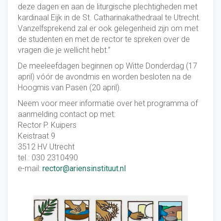
deze dagen en aan de liturgische plechtigheden met
kardinaal Eijk in de St. Catharinakathedraal te Utrecht.
Vanzelfsprekend zal er ook gelegenheid zijn om met
de studenten en met de rector te spreken over de
vragen die je wellicht hebt.”
De meeleefdagen beginnen op Witte Donderdag (17
april) vóór de avondmis en worden besloten na de
Hoogmis van Pasen (20 april).
Neem voor meer informatie over het programma of
aanmelding contact op met:
Rector P. Kuipers
Keistraat 9
3512 HV Utrecht
tel.: 030 2310490
e-mail:
rector@ariensinstituut.nl