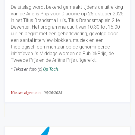
De uitslag wordt bekend gemaakt tijdens de uitreiking
van de Ariëns Prijs voor Diaconie op 25 oktober 2025
in het Titus Brandsma Huis, Titus Brandsmaplein 2 te
Deventer. Het programma duurt van 10.30 tot 15.00
uur en begint met een gebedsviering, gevolgd door
een aantal interview-blokken, muziek en een
theologisch commentaar op de genomineerde
initiatieven. ‘s Middags worden de PubliekPrijs, de
Tweede Prijs en de Ariëns Prijs uitgereikt.
* Tekst en foto (c)
Op Toch
.
Nieuws algemeen
-
06/26/2025