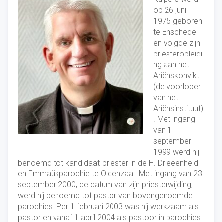
op 26 juni
1975 geboren
te Enschede
en volgde zijn
priesteropleidi
ng aan het
Ariënskonvikt
(de voorloper
van het
Ariënsinstituut)
. Met ingang
van 1
september
1999 werd hij
benoemd tot kandidaat-priester in de H. Drieëenheid-
en Emmaüsparochie te Oldenzaal. Met ingang van 23
september 2000, de datum van zijn priesterwijding,
werd hij benoemd tot pastor van bovengenoemde
parochies. Per 1 februari 2003 was hij werkzaam als
pastor en vanaf 1 april 2004 als pastoor in parochies