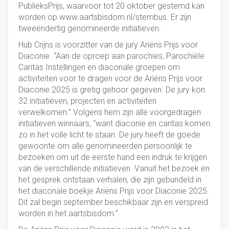
PublieksPrijs, waarvoor tot 20 oktober gestemd kan
worden op www.aartsbisdom.nl/stembus. Er zijn
tweeëndertig genomineerde initiatieven.
Hub Crijns is voorzitter van de jury Ariëns Prijs voor
Diaconie. “Aan de oproep aan parochies, Parochiële
Caritas Instellingen en diaconale groepen om
activiteiten voor te dragen voor de Ariëns Prijs voor
Diaconie 2025 is gretig gehoor gegeven. De jury kon
32 initiatieven, projecten en activiteiten
verwelkomen.” Volgens hem zijn alle voorgedragen
initiatieven winnaars, “want diaconie en caritas komen
zo in het volle licht te staan. De jury heeft de goede
gewoonte om alle genomineerden persoonlijk te
bezoeken om uit de eerste hand een indruk te krijgen
van de verschillende initiatieven. Vanuit het bezoek en
het gesprek ontstaan verhalen, die zijn gebundeld in
het diaconale boekje Ariëns Prijs voor Diaconie 2025.
Dit zal begin september beschikbaar zijn en verspreid
worden in het aartsbisdom.”