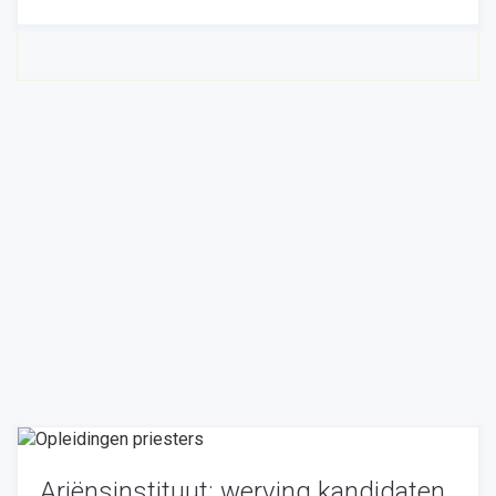
Ariënsinstituut: werving kandidaten