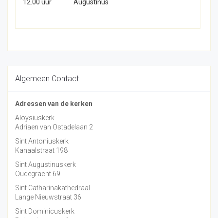
12.00 uur
Augustinus
Algemeen Contact
Adressen van de kerken
Aloysiuskerk
Adriaen van Ostadelaan 2
Sint Antoniuskerk
Kanaalstraat 198
Sint Augustinuskerk
Oudegracht 69
Sint Catharinakathedraal
Lange Nieuwstraat 36
Sint Dominicuskerk