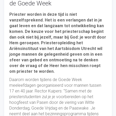
de Goede Week
Priester worden in deze tijd is niet
vanzelfsprekend. Het is een verlangen dat in je
gaat leven en dat langzaam tot ontwikkeling kan
komen. De keuze voor het priesterschap begint
dan ook niet bij jezelf, maar bij God: je wordt door
Hem geroepen. Priesteropleiding het
Ariënsinstituut van het Aartsbisdom Utrecht wil
jonge mannen de gelegenheid geven om in een
sfeer van gebed en ontmoeting na te denken
over de vraag of de Heer hen misschien roept
om priester te worden.
Daarom worden tijdens de Goede Week
meeleefdagen georganiseerd voor mannen tussen
17 en 40 jaar. Rector Kuipers: “Samen met de
priesterstudenten zul je je voorbereiden op het
hoogfeest van Pasen door de viering van Witte
Donderdag, Goede Vrijdag en de Paaswake. Je
neemt deel aan het bezinningsprogramma tijdens