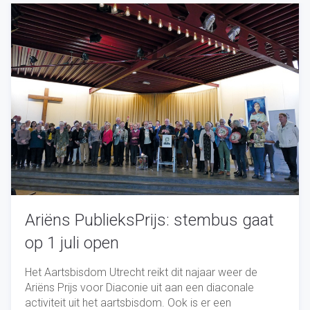
Ariëns PublieksPrijs: stembus gaat
op 1 juli open
Het Aartsbisdom Utrecht reikt dit najaar weer de
Ariëns Prijs voor Diaconie uit aan een diaconale
activiteit uit het aartsbisdom. Ook is er een