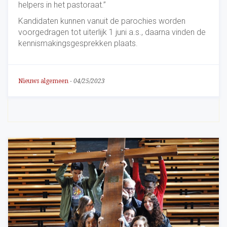
helpers in het pastoraat.”
Kandidaten kunnen vanuit de parochies worden
voorgedragen tot uiterlijk 1 juni a.s., daarna vinden de
kennismakingsgesprekken plaats.
Nieuws algemeen
-
04/25/2023