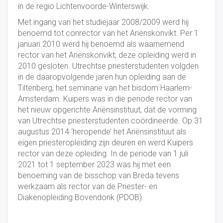
in de regio Lichtenvoorde-Winterswijk.
Met ingang van het studiejaar 2008/2009 werd hij
benoemd tot conrector van het Ariënskonvikt. Per 1
januari 2010 werd hij benoemd als waarnemend
rector van het Ariënskonvikt; deze opleiding werd in
2010 gesloten. Utrechtse priesterstudenten volgden
in de daaropvolgende jaren hun opleiding aan de
Tiltenberg, het seminarie van het bisdom Haarlem-
Amsterdam. Kuipers was in die periode rector van
het nieuw opgerichte Ariënsinstituut, dat de vorming
van Utrechtse priesterstudenten coördineerde. Op 31
augustus 2014 ‘heropende’ het Ariënsinstituut als
eigen priesteropleiding zijn deuren en werd Kuipers
rector van deze opleiding. In de periode van 1 juli
2021 tot 1 september 2023 was hij met een
benoeming van de bisschop van Breda tevens
werkzaam als rector van de Priester- en
Diakenopleiding Bovendonk (PDOB).