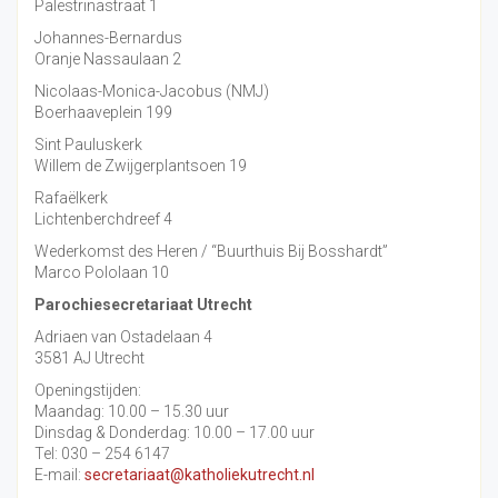
Palestrinastraat 1
Johannes-Bernardus
Oranje Nassaulaan 2
Nicolaas-Monica-Jacobus (NMJ)
Boerhaaveplein 199
Sint Pauluskerk
Willem de Zwijgerplantsoen 19
Rafaëlkerk
Lichtenberchdreef 4
Wederkomst des Heren / “Buurthuis Bij Bosshardt”
Marco Pololaan 10
Parochiesecretariaat Utrecht
Adriaen van Ostadelaan 4
3581 AJ Utrecht
Openingstijden:
Maandag: 10.00 – 15.30 uur
Dinsdag & Donderdag: 10.00 – 17.00 uur
Tel: 030 – 254 6147
E-mail:
secretariaat@katholiekutrecht.nl