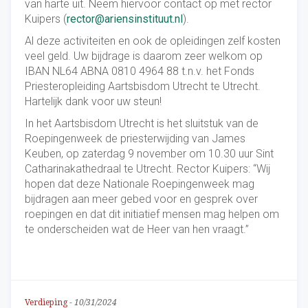
van harte uit. Neem hiervoor contact op met rector
Kuipers (
rector@ariensinstituut.nl
).
Al deze activiteiten en ook de opleidingen zelf kosten
veel geld. Uw bijdrage is daarom zeer welkom op
IBAN NL64 ABNA 0810 4964 88 t.n.v. het Fonds
Priesteropleiding Aartsbisdom Utrecht te Utrecht.
Hartelijk dank voor uw steun!
In het Aartsbisdom Utrecht is het sluitstuk van de
Roepingenweek de priesterwijding van James
Keuben, op zaterdag 9 november om 10.30 uur Sint
Catharinakathedraal te Utrecht. Rector Kuipers: “Wij
hopen dat deze Nationale Roepingenweek mag
bijdragen aan meer gebed voor en gesprek over
roepingen en dat dit initiatief mensen mag helpen om
te onderscheiden wat de Heer van hen vraagt.”
Verdieping
-
10/31/2024