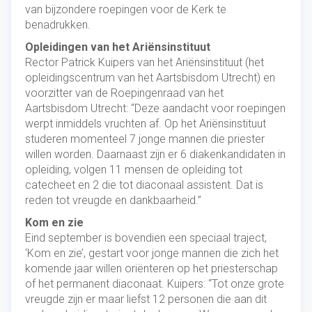
van bijzondere roepingen voor de Kerk te
benadrukken.
Opleidingen van het Ariënsinstituut
Rector Patrick Kuipers van het Ariënsinstituut (het
opleidingscentrum van het Aartsbisdom Utrecht) en
voorzitter van de Roepingenraad van het
Aartsbisdom Utrecht: “Deze aandacht voor roepingen
werpt inmiddels vruchten af. Op het Ariënsinstituut
studeren momenteel 7 jonge mannen die priester
willen worden. Daarnaast zijn er 6 diakenkandidaten in
opleiding, volgen 11 mensen de opleiding tot
catecheet en 2 die tot diaconaal assistent. Dat is
reden tot vreugde en dankbaarheid.”
Kom en zie
Eind september is bovendien een speciaal traject,
‘Kom en zie’, gestart voor jonge mannen die zich het
komende jaar willen oriënteren op het priesterschap
of het permanent diaconaat. Kuipers: “Tot onze grote
vreugde zijn er maar liefst 12 personen die aan dit