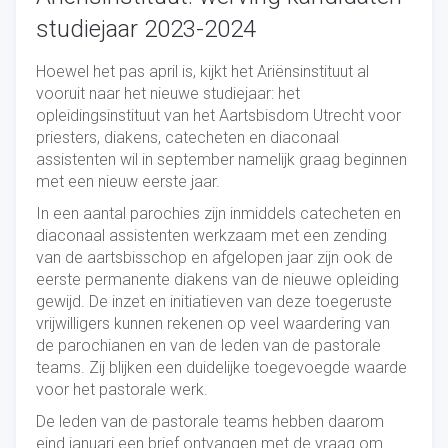
studiejaar 2023-2024
Hoewel het pas april is, kijkt het Ariënsinstituut al
vooruit naar het nieuwe studiejaar: het
opleidingsinstituut van het Aartsbisdom Utrecht voor
priesters, diakens, catecheten en diaconaal
assistenten wil in september namelijk graag beginnen
met een nieuw eerste jaar.
In een aantal parochies zijn inmiddels catecheten en
diaconaal assistenten werkzaam met een zending
van de aartsbisschop en afgelopen jaar zijn ook de
eerste permanente diakens van de nieuwe opleiding
gewijd. De inzet en initiatieven van deze toegeruste
vrijwilligers kunnen rekenen op veel waardering van
de parochianen en van de leden van de pastorale
teams. Zij blijken een duidelijke toegevoegde waarde
voor het pastorale werk.
De leden van de pastorale teams hebben daarom
eind januari een brief ontvangen met de vraag om