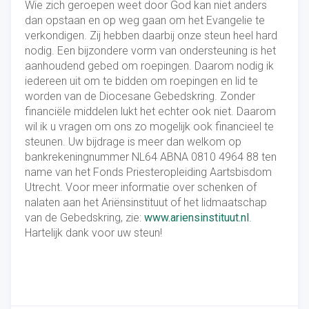
Wie zich geroepen weet door God kan niet anders
dan opstaan en op weg gaan om het Evangelie te
verkondigen. Zij hebben daarbij onze steun heel hard
nodig. Een bijzondere vorm van ondersteuning is het
aanhoudend gebed om roepingen. Daarom nodig ik
iedereen uit om te bidden om roepingen en lid te
worden van de Diocesane Gebedskring. Zonder
financiële middelen lukt het echter ook niet. Daarom
wil ik u vragen om ons zo mogelijk ook financieel te
steunen. Uw bijdrage is meer dan welkom op
bankrekeningnummer NL64 ABNA 0810 4964 88 ten
name van het Fonds Priesteropleiding Aartsbisdom
Utrecht. Voor meer informatie over schenken of
nalaten aan het Ariënsinstituut of het lidmaatschap
van de Gebedskring, zie:
www.ariensinstituut.nl
.
Hartelijk dank voor uw steun!