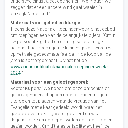
onderscheidingstraject deelnemen. We mogen wel
zeggen dat er een andere wind gaat waaien in
kerkelijk Nederland.”
Materiaal voor gebed en liturgie
Tijdens deze Nationale Roepingenweek is het gebed
om roepingen een van de belangrijkste pijlers. “Om in
uw persoonlijk gebed en de liturgische vieringen
aandacht aan roepingen te kunnen geven, wijzen wij u
op het vele gebedsmateriaal dat in de loop van de
jaren is samengebracht. U vindt het op
www.ariensinstituut.nl/nationale-roepingenweek-
2024
.”
Materiaal voor een geloofsgesprek
Rector Kuipers: “We hopen dat onze parochies en
geloofsgemeenschappen meer en meer mogen
uitgroeien tot plaatsen waar de vreugde van het
Evangelie met elkaar gedeeld wordt, waar het
gesprek over roeping wordt gevoerd en waar
degenen die zich geroepen weten echt gehoord en
gezien worden. Om dit alles te faciliteren, heeft de