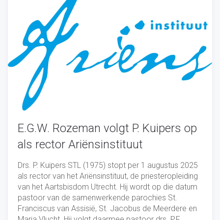
E.G.W. Rozeman volgt P. Kuipers op
als rector Ariënsinstituut
Drs. P. Kuipers STL (1975) stopt per 1 augustus 2025
als rector van het Ariënsinstituut, de priesteropleiding
van het Aartsbisdom Utrecht. Hij wordt op die datum
pastoor van de samenwerkende parochies St.
Franciscus van Assisië, St. Jacobus de Meerdere en
Maria Vlucht. Hij volgt daarmee pastoor drs. P.F.