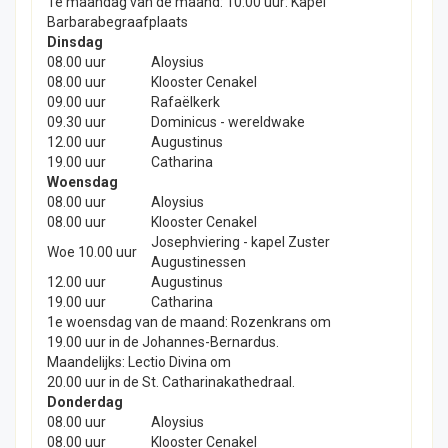
1e maandag van de maand: 10:00 uur: Kapel
Barbarabegraafplaats
Dinsdag
08.00 uur
Aloysius
08.00 uur
Klooster Cenakel
09.00 uur
Rafaëlkerk
09.30 uur
Dominicus - wereldwake
12.00 uur
Augustinus
19.00 uur
Catharina
Woensdag
08.00 uur
Aloysius
08.00 uur
Klooster Cenakel
Josephviering - kapel Zuster
Woe 10.00 uur
Augustinessen
12.00 uur
Augustinus
19.00 uur
Catharina
1e woensdag van de maand: Rozenkrans om
19.00 uur in de Johannes-Bernardus.
Maandelijks: Lectio Divina om
20.00 uur in de St. Catharinakathedraal.
Donderdag
08.00 uur
Aloysius
08.00 uur
Klooster Cenakel