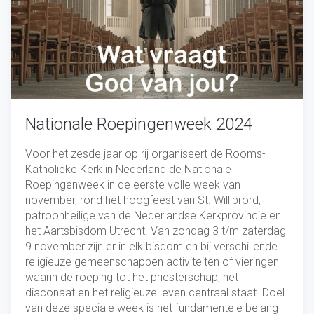
Nationale Roepingenweek 2024
Voor het zesde jaar op rij organiseert de Rooms-
Katholieke Kerk in Nederland de Nationale
Roepingenweek in de eerste volle week van
november, rond het hoogfeest van St. Willibrord,
patroonheilige van de Nederlandse Kerkprovincie en
het Aartsbisdom Utrecht. Van zondag 3 t/m zaterdag
9 november zijn er in elk bisdom en bij verschillende
religieuze gemeenschappen activiteiten of vieringen
waarin de roeping tot het priesterschap, het
diaconaat en het religieuze leven centraal staat. Doel
van deze speciale week is het fundamentele belang