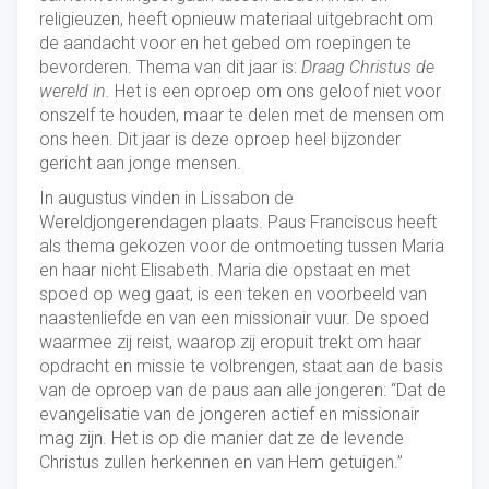
religieuzen, heeft opnieuw materiaal uitgebracht om
de aandacht voor en het gebed om roepingen te
bevorderen. Thema van dit jaar is:
Draag Christus de
wereld in.
Het is een oproep om ons geloof niet voor
onszelf te houden, maar te delen met de mensen om
ons heen. Dit jaar is deze oproep heel bijzonder
gericht aan jonge mensen.
In augustus vinden in Lissabon de
Wereldjongerendagen plaats. Paus Franciscus heeft
als thema gekozen voor de ontmoeting tussen Maria
en haar nicht Elisabeth. Maria die opstaat en met
spoed op weg gaat, is een teken en voorbeeld van
naastenliefde en van een missionair vuur. De spoed
waarmee zij reist, waarop zij eropuit trekt om haar
opdracht en missie te volbrengen, staat aan de basis
van de oproep van de paus aan alle jongeren: “Dat de
evangelisatie van de jongeren actief en missionair
mag zijn. Het is op die manier dat ze de levende
Christus zullen herkennen en van Hem getuigen.”